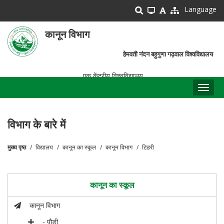
Skip
Language
to
main
कानून विभाग
content
हेमवती नंदन बहुगुणा गढ़वाल विश्वविद्यालय
एक केंद्रीय विश्वविद्यालय
Toggl
naviga
विभाग के बारे में
मुख्य पृष्ठ
विद्यालय
कानून का स्कूल
कानून विभाग
टिहरी
पग
चिन्ह
कानून का स्कूल
कानून विभाग
- पौड़ी