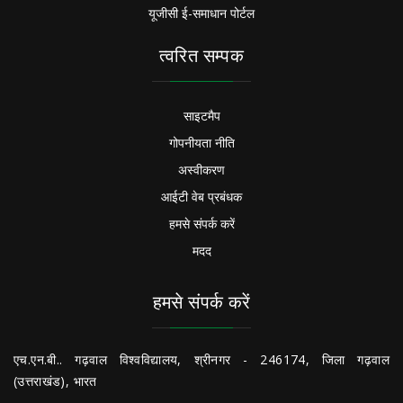
यूजीसी ई-समाधान पोर्टल
त्वरित सम्पक
साइटमैप
गोपनीयता नीति
अस्वीकरण
आईटी वेब प्रबंधक
हमसे संपर्क करें
मदद
हमसे संपर्क करें
एच.एन.बी.. गढ़वाल विश्वविद्यालय, श्रीनगर - 246174, जिला गढ़वाल
(उत्तराखंड), भारत