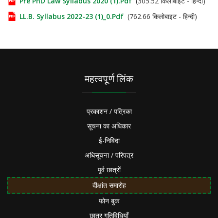
Pre PhD Law Syllabus 2020 (1).pdf
(305.52 किलोबाइट - हिन्दी)
LL.B. Syllabus 2022-23 (1)_0.pdf
(762.66 किलोबाइट - हिन्दी)
महत्वपूर्ण लिंक
प्रकाशन / पत्रिका
सूचना का अधिकार
ई-निविदा
अधिसूचना / परिपत्र
पूर्व छात्रों
दीक्षांत समारोह
फोन बुक
छात्र गतिविधियाँ