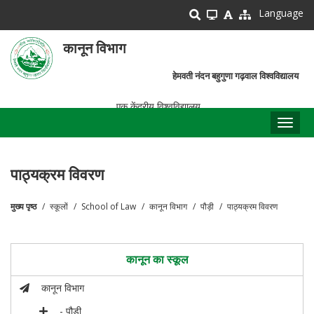
Skip
Language
to
main
कानून विभाग
content
हेमवती नंदन बहुगुणा गढ़वाल विश्वविद्यालय
एक केंद्रीय विश्वविद्यालय
Toggl
naviga
पाठ्यक्रम विवरण
मुख्य पृष्ठ
स्कूलों
School of Law
कानून विभाग
पौड़ी
पाठ्यक्रम विवरण
पग
चिन्ह
कानून का स्कूल
कानून विभाग
- पौड़ी