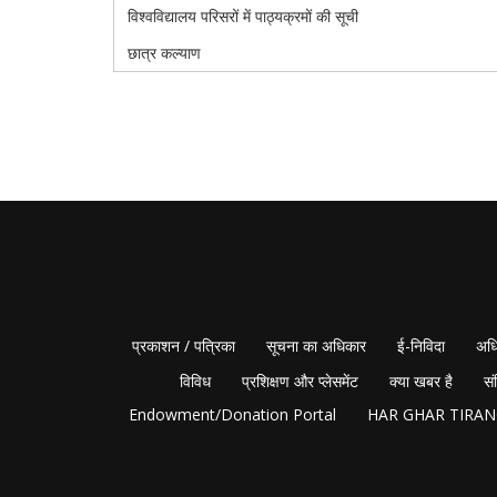
विश्वविद्यालय परिसरों में पाठ्यक्रमों की सूची
छात्र कल्याण
प्रकाशन / पत्रिका
सूचना का अधिकार
ई-निविदा
अधि
विविध
प्रशिक्षण और प्लेसमेंट
क्या खबर है
सं
Endowment/Donation Portal
HAR GHAR TIRA