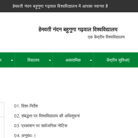
हेमवती नंदन बहुगुणा गढ़वाल विश्वविद्यालय में आपका स्वागत है
न बहुगुणा गढ़वाल विश्वविद्यालय
द्रीय विश्वविद्यालय
य
विद्यालय
अकादमिक
केंद्रीय सुविधाएं
+
+
+
पग
चिन्ह
दिशा-निर्देश
संबद्धता पर विश्वविद्यालय की अधिसूचना
प्रकाशन पर सार्वजनिक नोटिस
अनुबंध- I