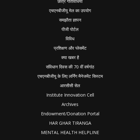
छात्र गतिविधियाँ
एचएनबीजीयू मेल का उपयोग
समझौता ज्ञापन
पीजी पोर्टल
विविध
प्रशिक्षण और प्लेसमेंट
क्या खबर है
संविधान दिवस की 70 वीं वर्षगांठ
एचएनबीजीयू के लिए लर्निंग मैनेजमेंट सिस्टम
आरसीसी सेल
Institute Innovation Cell
Archives
Endowment/Donation Portal
HAR GHAR TIRANGA
MENTAL HEALTH HELPLINE