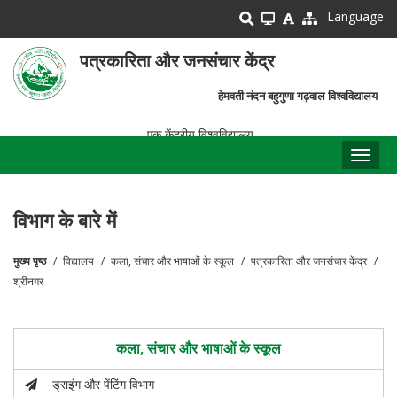
Skip
Language
to
main
पत्रकारिता और जनसंचार केंद्र
content
हेमवती नंदन बहुगुणा गढ़वाल विश्वविद्यालय
एक केंद्रीय विश्वविद्यालय
Toggl
naviga
विभाग के बारे में
मुख्य पृष्ठ
विद्यालय
कला, संचार और भाषाओं के स्कूल
पत्रकारिता और जनसंचार केंद्र
पग
श्रीनगर
चिन्ह
कला, संचार और भाषाओं के स्कूल
ड्राइंग और पेंटिंग विभाग