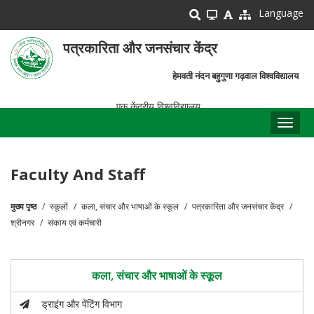
Skip
Language
to
main
पत्रकारिता और जनसंचार केंद्र
content
हेमवती नंदन बहुगुणा गढ़वाल विश्वविद्यालय
एक केंद्रीय विश्वविद्यालय
Toggl
naviga
Faculty And Staff
मुख्य पृष्ठ
स्कूलों
कला, संचार और भाषाओं के स्कूल
पत्रकारिता और जनसंचार केंद्र
पग
श्रीनगर
संकाय एवं कर्मचारी
चिन्ह
कला, संचार और भाषाओं के स्कूल
ड्राइंग और पेंटिंग विभाग