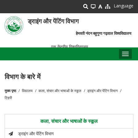
Skip
Language
to
main
ड्राइंग और पेंटिंग विभाग
content
हेमवती नंदन बहुगुणा गढ़वाल विश्वविद्यालय
एक केंद्रीय विश्वविद्यालय
Toggl
naviga
विभाग के बारे में
मुख्य पृष्ठ
विद्यालय
कला, संचार और भाषाओं के स्कूल
ड्राइंग और पेंटिंग विभाग
पग
टिहरी
चिन्ह
कला, संचार और भाषाओं के स्कूल
ड्राइंग और पेंटिंग विभाग