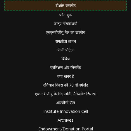
दीक्षांत समारोह
फोन बुक
छात्र गतिविधियाँ
एचएनबीजीयू मेल का उपयोग
समझौता ज्ञापन
पीजी पोर्टल
विविध
प्रशिक्षण और प्लेसमेंट
क्या खबर है
संविधान दिवस की 70 वीं वर्षगांठ
एचएनबीजीयू के लिए लर्निंग मैनेजमेंट सिस्टम
आरसीसी सेल
Institute Innovation Cell
Archives
Endowment/Donation Portal