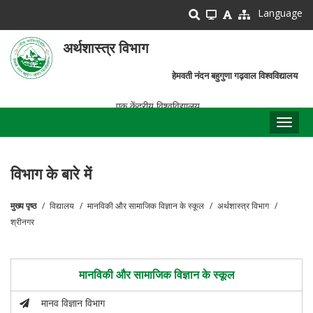
Skip
Language
to
main
अर्थशास्त्र विभाग
content
हेमवती नंदन बहुगुणा गढ़वाल विश्वविद्यालय
एक केंद्रीय विश्वविद्यालय
Toggl
naviga
विभाग के बारे में
मुख्य पृष्ठ
विद्यालय
मानविकी और सामाजिक विज्ञान के स्कूल
अर्थशास्त्र विभाग
पग
श्रीनगर
चिन्ह
मानविकी और सामाजिक विज्ञान के स्कूल
मानव विज्ञान विभाग