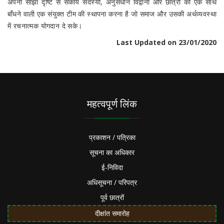
अपनी साझा दृष्टि से संकाय सदस्यों, अनुसंधान विद्वानों और छात्रों को एक साथ
बाँधने वाली एक संयुक्त टीम की स्थापना करना है जो समाज और उसकी अर्थव्यवस्था
में रचनात्मक योगदान दे सके।
Last Updated on 23/01/2020
महत्वपूर्ण लिंक
प्रकाशन / पत्रिका
सूचना का अधिकार
ई-निविदा
अधिसूचना / परिपत्र
पूर्व छात्रों
दीक्षांत समारोह