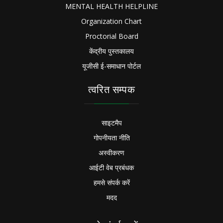
MENTAL HEALTH HELPLINE
Organization Chart
Proctorial Board
केंद्रीय पुस्तकालय
यूजीसी ई-समाधान पोर्टल
त्वरित सम्पक
साइटमैप
गोपनीयता नीति
अस्वीकरण
आईटी वेब प्रबंधक
हमसे संपर्क करें
मदद