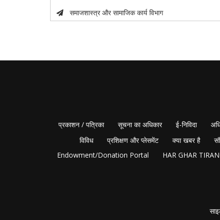
समाजशास्त्र और सामाजिक कार्य विभाग
प्रकाशन / पत्रिका
सूचना का अधिकार
ई-निविदा
अधि
विविध
प्रशिक्षण और प्लेसमेंट
क्या खबर है
सं
Endowment/Donation Portal
HAR GHAR TIRA
साइ