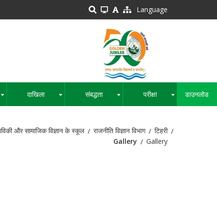
Language
दाखिला
संबद्धता
परीक्षा
डाउनलोड
+
+
+
+
नविकी और सामाजिक विज्ञान के स्कूल
राजनीति विज्ञान विभाग
टिहरी
Gallery
Gallery