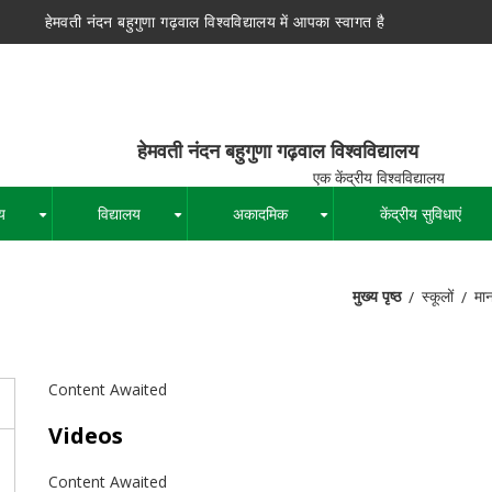
हेमवती नंदन बहुगुणा गढ़वाल विश्वविद्यालय में आपका स्वागत है
न बहुगुणा गढ़वाल विश्वविद्यालय
द्रीय विश्वविद्यालय
य
विद्यालय
अकादमिक
केंद्रीय सुविधाएं
+
+
+
मुख्य पृष्ठ
स्कूलों
मा
पग
चिन्ह
Content Awaited
Videos
Content Awaited