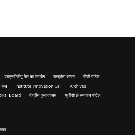
एचएनबीजीयू मेल का उपयोग
समझौता ज्ञापन
पीजी पोर्टल
 सेल
Institute Innovation Cell
Archives
orial Board
केंद्रीय पुस्तकालय
यूजीसी ई-समाधान पोर्टल
मदद