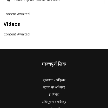
Content Awaited
Videos
Content Awaited
महत्वपूर्ण लिंक
प्रकाशन / पत्रिका
सूचना का अधिकार
ई-निविदा
अधिसूचना / परिपत्र