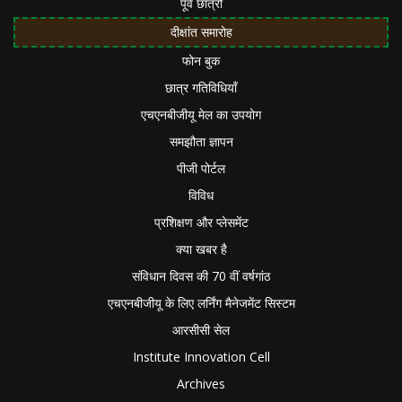
पूर्व छात्रों
दीक्षांत समारोह
फोन बुक
छात्र गतिविधियाँ
एचएनबीजीयू मेल का उपयोग
समझौता ज्ञापन
पीजी पोर्टल
विविध
प्रशिक्षण और प्लेसमेंट
क्या खबर है
संविधान दिवस की 70 वीं वर्षगांठ
एचएनबीजीयू के लिए लर्निंग मैनेजमेंट सिस्टम
आरसीसी सेल
Institute Innovation Cell
Archives