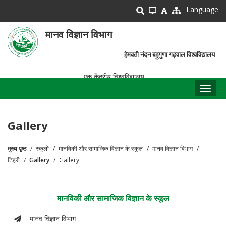
Skip
Language
to
main
मानव विज्ञान विभाग
content
हेमवती नंदन बहुगुणा गढ़वाल विश्वविद्यालय
एक केंद्रीय विश्वविद्यालय
Toggl
naviga
Gallery
मुख्य पृष्ठ
स्कूलों
मानविकी और सामाजिक विज्ञान के स्कूल
मानव विज्ञान विभाग
पग
टिहरी
Gallery
Gallery
चिन्ह
मानविकी और सामाजिक विज्ञान के स्कूल
मानव विज्ञान विभाग