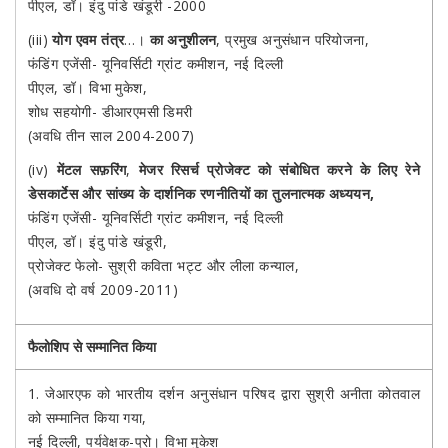
पीएल, डॉ। इंदु पांडे खंडूरी -2000
(iii)
योग एवम तंत्र
…।
का अनुशीलन
, प्रमुख अनुसंधान परियोजना,
फंडिंग एजेंसी- यूनिवर्सिटी ग्रांट कमीशन, नई दिल्ली
पीएल, डॉ। विभा मुकेश,
शोध सहयोगी- डीआरएमसी डिमरी
(अवधि तीन साल 2004-2007)
(iv)
मेंटल सफ़रिंग
,
मेजर रिसर्च प्रोजेक्ट को संबोधित करने के लिए रेने
डेसकार्टेस और सांख्य के दार्शनिक रणनीतियों का तुलनात्मक अध्ययन,
फंडिंग एजेंसी- यूनिवर्सिटी ग्रांट कमीशन, नई दिल्ली
पीएल, डॉ। इंदु पांडे खंडूरी,
प्रोजेक्ट फेलो- सुश्री कविता भट्ट और लीला कन्याल,
(अवधि दो वर्ष 2009-2011)
फैलोशिप से सम्मानित किया
1. जेआरएफ को भारतीय दर्शन अनुसंधान परिषद द्वारा सुश्री अनीता कोतवाल
को सम्मानित किया गया,
नई दिल्ली, पर्यवेक्षक-प्रो। विभा मुकेश