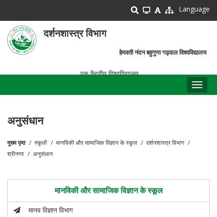
Skip
Language
to
main
दर्शनशास्त्र विभाग
content
हेमवती नंदन बहुगुणा गढ़वाल विश्वविद्यालय
एक केंद्रीय विश्वविद्यालय
Toggl
naviga
अनुसंधान
मुख्य पृष्ठ
स्कूलों
मानविकी और सामाजिक विज्ञान के स्कूल
दर्शनशास्त्र विभाग
पग
श्रीनगर
अनुसंधान
चिन्ह
मानविकी और सामाजिक विज्ञान के स्कूल
मानव विज्ञान विभाग