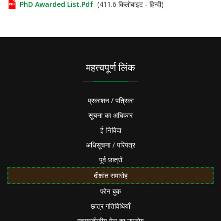
PhD Awarded List.pdf
(411.6 किलोबाइट - हिन्दी)
महत्वपूर्ण लिंक
प्रकाशन / पत्रिका
सूचना का अधिकार
ई-निविदा
अधिसूचना / परिपत्र
पूर्व छात्रों
दीक्षांत समारोह
फोन बुक
छात्र गतिविधियाँ
एचएनबीजीयू मेल का उपयोग