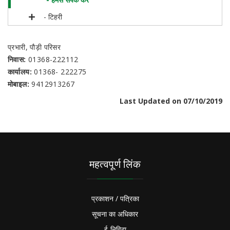
- टिहरी
प्रभारी, पौड़ी परिसर
निवास:
01368-222112
कार्यालय:
01368- 222275
मोबाइल:
9412913267
Last Updated on 07/10/2019
महत्वपूर्ण लिंक
प्रकाशन / पत्रिका
सूचना का अधिकार
ई-निविदा