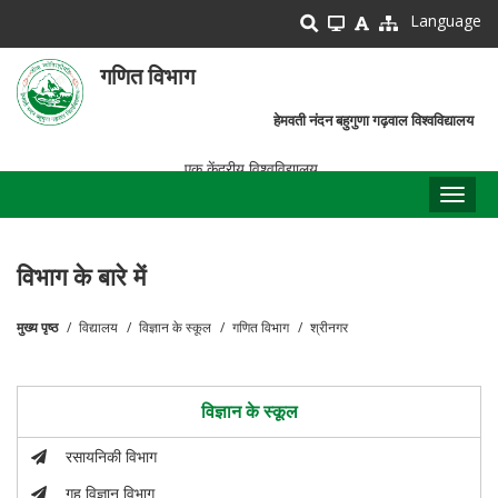
Skip
Language
to
main
गणित विभाग
content
हेमवती नंदन बहुगुणा गढ़वाल विश्वविद्यालय
एक केंद्रीय विश्वविद्यालय
Toggl
naviga
विभाग के बारे में
मुख्य पृष्ठ
विद्यालय
विज्ञान के स्कूल
गणित विभाग
श्रीनगर
पग
चिन्ह
विज्ञान के स्कूल
रसायनिकी विभाग
गृह विज्ञान विभाग