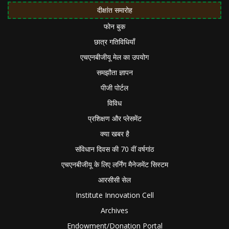
दीक्षांत समारोह
फोन बुक
छात्र गतिविधियाँ
एचएनबीजीयू मेल का उपयोग
समझौता ज्ञापन
पीजी पोर्टल
विविध
प्रशिक्षण और प्लेसमेंट
क्या खबर है
संविधान दिवस की 70 वीं वर्षगांठ
एचएनबीजीयू के लिए लर्निंग मैनेजमेंट सिस्टम
आरसीसी सेल
Institute Innovation Cell
Archives
Endowment/Donation Portal