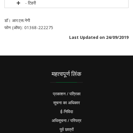
- टिहरी
डॉ। आर.एस.नेगी
फोन (ऑफ): 01368-222275
Last Updated on 24/09/2019
महत्वपूर्ण लिंक
प्रकाशन / पत्रिका
सूचना का अधिकार
ई-निविदा
अधिसूचना / परिपत्र
पूर्व छात्रों