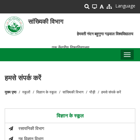
Skip
Language
to
main
सांख्यिकी विभाग
content
हेमवती नंदन बहुगुणा गढ़वाल विश्वविद्यालय
एक केंद्रीय विश्वविद्यालय
Toggl
naviga
हमसे संपर्क करें
मुख्य पृष्ठ
स्कूलों
विज्ञान के स्कूल
सांख्यिकी विभाग
पौड़ी
हमसे संपर्क करें
पग
चिन्ह
विज्ञान के स्कूल
रसायनिकी विभाग
गृह विज्ञान विभाग