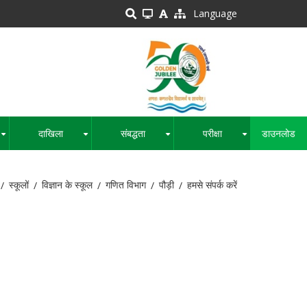
Language
दाखिला
संबद्धता
परीक्षा
डाउनलोड
+
+
+
+
स्कूलों
विज्ञान के स्कूल
गणित विभाग
पौड़ी
हमसे संपर्क करें