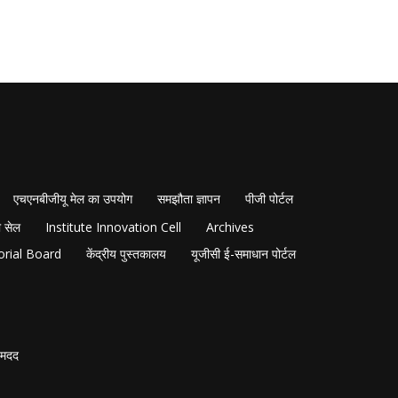
एचएनबीजीयू मेल का उपयोग
समझौता ज्ञापन
पीजी पोर्टल
 सेल
Institute Innovation Cell
Archives
orial Board
केंद्रीय पुस्तकालय
यूजीसी ई-समाधान पोर्टल
मदद