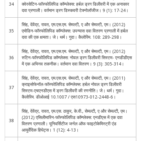
34
क्वेरसेटिन-फॉस्फोलिपिड कॉम्प्लेक्स: हर्बल ड्रग डिलीवरी में एक अनाकार
दवा प्रणाली। वर्तमान ड्रग डिस्कवरी टेक्नोलॉजीज। 9 (1): 17-24।
सिंह, देवेंद्र, रावत, एम.एस.एम. सेमल्टी, ए और सेमल्टी, एम। (2012)
35
एमोडिन-फॉस्फोलिपिड कॉम्प्लेक्स: उपन्यास दवा वितरण प्रणाली में हर्बल
दवा की एक क्षमता। जे। थर्म। गुदा। कैलोरिम. 108: 289-298।
सिंह, देवेंद्र, रावत, एम.एस.एम. सेमल्टी, ए और सेमल्टी, एम। (2012)
36
रुटिन-फॉस्फोलिपिड कॉम्प्लेक्स: नोवल ड्रग डिलीवरी सिस्टम- एनडीडीएस
में एक अभिनव तकनीक। वर्तमान दवा वितरण। 9 (3): 305-314।
सिंह, देवेंद्र, रावत, एम.एस.एम. सेमल्टी, ए और सेमल्टी, एम। (2011)
क्राइसोफेनॉल-फॉस्फोलिपिड कॉम्प्लेक्स: हर्बल नोवल ड्रग डिलीवरी
37
सिस्टम-एचएनडीएस में ड्रग डिलीवरी की रणनीति। जे। थर्म। गुदा।
कैलोरिम. डीओआई 10.1007 / एस10973-012-2448-6।
सिंह, देवेंद्र, रावत, एम.एस. ठाकुर, के.वी., सेमल्टी, ए और सेमल्टी, एम।
(2012) एसिलीमारिन-फॉस्फोलिपिड कॉम्प्लेक्स: एनडीएस में एक दवा
38
वितरण प्रणाली। यूनिवर्सिटीज जर्नल ऑफ फाइटोकेमिस्ट्री एंड
आयुर्वेदिक हिघेट्स। 1 (12): 4-13।