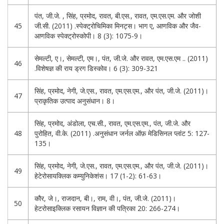
पंत, जी.जे. , सिंह, प्रमोद, रावत, बी.एस., रावत, एम.एस.एम. और जोशी
45
जी.सी. (2011) .स्पेक्ट्रोचिमिका मिनट्स। भाग ए, आणविक और जैव-
आणविक स्पेक्ट्रोस्कोपी। 8 (3): 1075-9।
सेमल्टी, ए।, सेमल्टी, एम।, पंत, जी.जे. और रावत, एम.एस.एम .. (2011)
46
.विशेषज्ञ की राय ड्रग डिस्कोव। 6 (3): 309-321
सिंह, प्रमोद, नेगी, जे.एस., रावत, एम.एस.एम., और पंत, जी.जे. (2011)।
47
प्राकृतिक उत्पाद अनुसंधान। 8।
सिंह, प्रमोद, अंडोला, एच.सी., रावत, एम.एस.एम., पंत, जी.जे. और
48
पुरोहित, वी.के. (2011) .अनुसंधान जर्नल ऑफ़ मेडिसिनल प्लांट 5: 127-
135।
सिंह, प्रमोद, नेगी, जे.एस., रावत, एम.एस.एम., और पंत, जी.जे. (2011)।
49
हेटेरोसायक्लिक कम्युनिकेशंस। 17 (1-2): 61-63।
कौर, जे।, राजदान, बी।, राम, वी।, पंत, जी.जे. (2011)।
50
हेटरोसाइक्लिक रसायन विज्ञान की पत्रिका 20: 266-274।