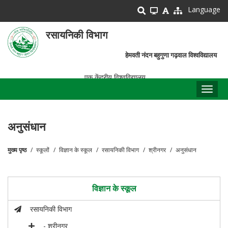
Skip
Language
to
main
रसायनिकी विभाग
content
हेमवती नंदन बहुगुणा गढ़वाल विश्वविद्यालय
एक केंद्रीय विश्वविद्यालय
Toggl
naviga
अनुसंधान
मुख्य पृष्ठ
स्कूलों
विज्ञान के स्कूल
रसायनिकी विभाग
श्रीनगर
अनुसंधान
पग
चिन्ह
विज्ञान के स्कूल
रसायनिकी विभाग
- श्रीनगर