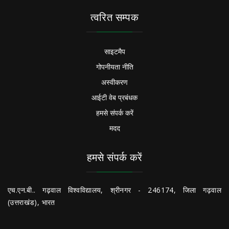
त्वरित सम्पक
साइटमैप
गोपनीयता नीति
अस्वीकरण
आईटी वेब प्रबंधक
हमसे संपर्क करें
मदद
हमसे संपर्क करें
एच.एन.बी.. गढ़वाल विश्वविद्यालय, श्रीनगर - 246174, जिला गढ़वाल
(उत्तराखंड), भारत