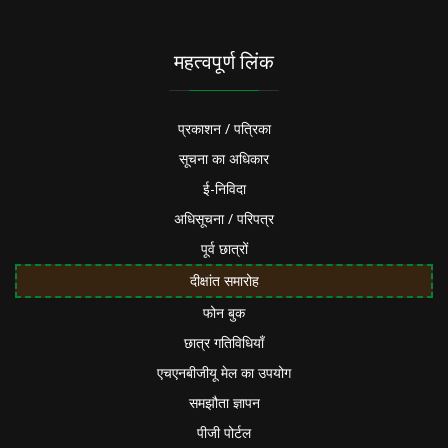
महत्वपूर्ण लिंक
प्रकाशन / पत्रिका
सूचना का अधिकार
ई-निविदा
अधिसूचना / परिपत्र
पूर्व छात्रों
दीक्षांत समारोह
फोन बुक
छात्र गतिविधियाँ
एचएनबीजीयू मेल का उपयोग
समझौता ज्ञापन
पीजी पोर्टल