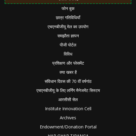
फोन बुक
छात्र गतिविधियाँ
एचएनबीजीयू मेल का उपयोग
समझौता ज्ञापन
पीजी पोर्टल
विविध
प्रशिक्षण और प्लेसमेंट
क्या खबर है
संविधान दिवस की 70 वीं वर्षगांठ
एचएनबीजीयू के लिए लर्निंग मैनेजमेंट सिस्टम
आरसीसी सेल
Institute Innovation Cell
Archives
Endowment/Donation Portal
HAR GHAR TIRANGA