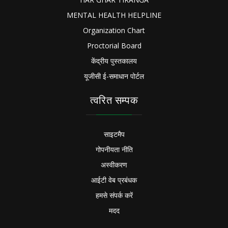
MENTAL HEALTH HELPLINE
Organization Chart
Proctorial Board
केंद्रीय पुस्तकालय
यूजीसी ई-समाधान पोर्टल
त्वरित सम्पक
साइटमैप
गोपनीयता नीति
अस्वीकरण
आईटी वेब प्रबंधक
हमसे संपर्क करें
मदद