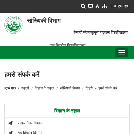
Skip
Language
to
main
सांख्यिकी विभाग
content
हेमवती नंदन बहुगुणा गढ़वाल विश्वविद्यालय
एक केंद्रीय विश्वविद्यालय
Toggl
naviga
हमसे संपर्क करें
मुख्य पृष्ठ
स्कूलों
विज्ञान के स्कूल
सांख्यिकी विभाग
टिहरी
हमसे संपर्क करें
पग
चिन्ह
विज्ञान के स्कूल
रसायनिकी विभाग
गृह विज्ञान विभाग