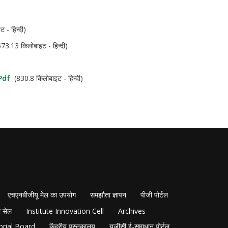
 - हिन्दी)
3.13 किलोबाइट - हिन्दी)
pdf
(830.8 किलोबाइट - हिन्दी)
एचएनबीजीयू मेल का उपयोग
समझौता ज्ञापन
पीजी पोर्टल
 सेल
Institute Innovation Cell
Archives
orial Board
केंद्रीय पुस्तकालय
यूजीसी ई-समाधान पोर्टल