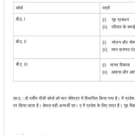
कोर्स
पत्रों
बी.ए. I
(i) गृह प्रबंधन
(ii) परिवार के कपड़
बी.ए. II
(i) भोजन और पोषण 
(ii) मदर क्राफ्ट एं
बी.ए. III
(i) मानव विकास
(ii) आवास और आं
एम.ए. : दो वर्षीय पीजी कोर्स को चार सेमेस्टर में विभाजित किया गया है। में प्रवेश
पर किया जाता है। केवल वही अभ्यर्थी एम। ए में प्रवेश के लिए पात्र हैं। गृह विज्ञ