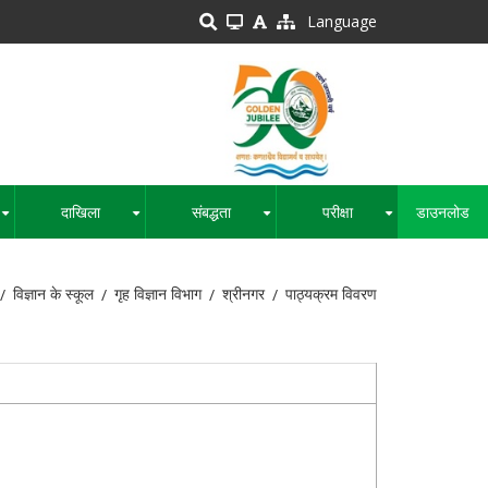
Language
दाखिला
संबद्धता
परीक्षा
डाउनलोड
+
+
+
+
विज्ञान के स्कूल
गृह विज्ञान विभाग
श्रीनगर
पाठ्यक्रम विवरण