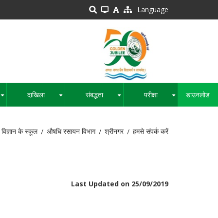
Language
दाखिला
संबद्धता
परीक्षा
डाउनलोड
+
+
+
+
विज्ञान के स्कूल
औषधि रसायन विभाग
श्रीनगर
हमसे संपर्क करें
Last Updated on 25/09/2019