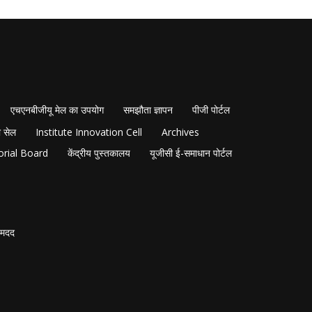
एचएनबीजीयू मेल का उपयोग
समझौता ज्ञापन
पीजी पोर्टल
 सेल
Institute Innovation Cell
Archives
orial Board
केंद्रीय पुस्तकालय
यूजीसी ई-समाधान पोर्टल
मदद