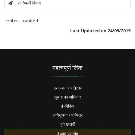
सांख्यिकी विभाग
content awaited
Last Updated on 24/09/2019
महत्वपूर्ण लिंक
प्रकाशन / पत्रिका
सूचना का अधिकार
ई-निविदा
अधिसूचना / परिपत्र
पूर्व छात्रों
दीक्षांत समारोह