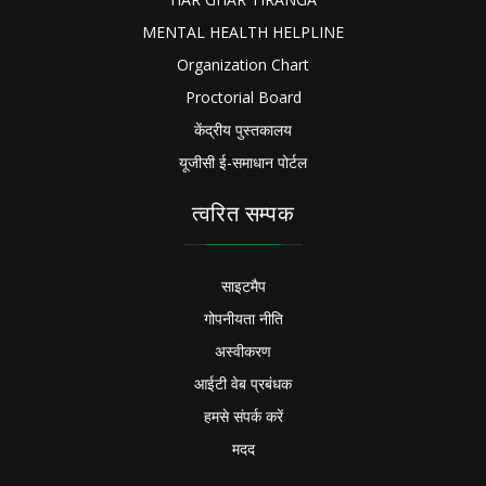
MENTAL HEALTH HELPLINE
Organization Chart
Proctorial Board
केंद्रीय पुस्तकालय
यूजीसी ई-समाधान पोर्टल
त्वरित सम्पक
साइटमैप
गोपनीयता नीति
अस्वीकरण
आईटी वेब प्रबंधक
हमसे संपर्क करें
मदद