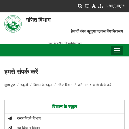
Skip
Language
to
main
गणित विभाग
content
हेमवती नंदन बहुगुणा गढ़वाल विश्वविद्यालय
एक केंद्रीय विश्वविद्यालय
Toggl
naviga
हमसे संपर्क करें
मुख्य पृष्ठ
स्कूलों
विज्ञान के स्कूल
गणित विभाग
श्रीनगर
हमसे संपर्क करें
पग
चिन्ह
विज्ञान के स्कूल
रसायनिकी विभाग
गृह विज्ञान विभाग