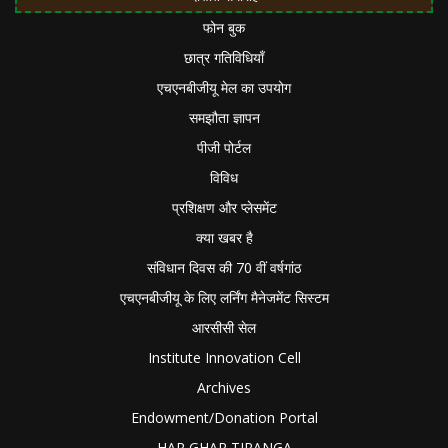
फोन बुक
छात्र गतिविधियाँ
एचएनबीजीयू मेल का उपयोग
समझौता ज्ञापन
पीजी पोर्टल
विविध
प्रशिक्षण और प्लेसमेंट
क्या खबर है
संविधान दिवस की 70 वीं वर्षगांठ
एचएनबीजीयू के लिए लर्निंग मैनेजमेंट सिस्टम
आरसीसी सेल
Institute Innovation Cell
Archives
Endowment/Donation Portal
HAR GHAR TIRANGA