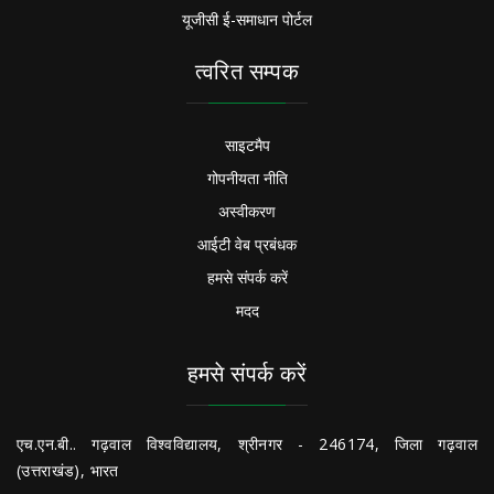
यूजीसी ई-समाधान पोर्टल
त्वरित सम्पक
साइटमैप
गोपनीयता नीति
अस्वीकरण
आईटी वेब प्रबंधक
हमसे संपर्क करें
मदद
हमसे संपर्क करें
एच.एन.बी.. गढ़वाल विश्वविद्यालय, श्रीनगर - 246174, जिला गढ़वाल
(उत्तराखंड), भारत