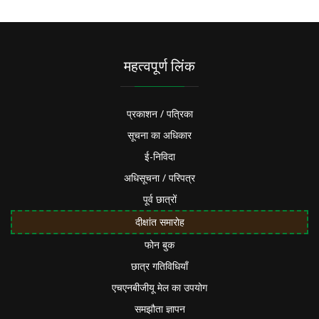
महत्वपूर्ण लिंक
प्रकाशन / पत्रिका
सूचना का अधिकार
ई-निविदा
अधिसूचना / परिपत्र
पूर्व छात्रों
दीक्षांत समारोह
फोन बुक
छात्र गतिविधियाँ
एचएनबीजीयू मेल का उपयोग
समझौता ज्ञापन