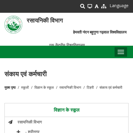
Skip
Language
to
main
रसायनिकी विभाग
content
हेमवती नंदन बहुगुणा गढ़वाल विश्वविद्यालय
एक केंद्रीय विश्वविद्यालय
Toggl
naviga
संकाय एवं कर्मचारी
मुख्य पृष्ठ
स्कूलों
विज्ञान के स्कूल
रसायनिकी विभाग
टिहरी
संकाय एवं कर्मचारी
पग
चिन्ह
विज्ञान के स्कूल
रसायनिकी विभाग
- श्रीनगर