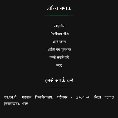
त्वरित सम्पक
साइटमैप
गोपनीयता नीति
अस्वीकरण
आईटी वेब प्रबंधक
हमसे संपर्क करें
मदद
हमसे संपर्क करें
एच.एन.बी.. गढ़वाल विश्वविद्यालय, श्रीनगर - 246174, जिला गढ़वाल
(उत्तराखंड), भारत