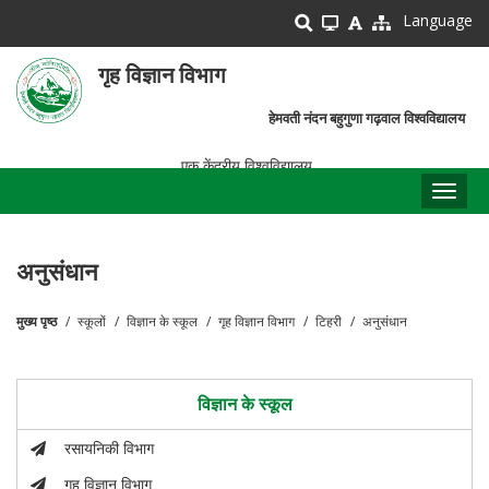
Skip
Language
to
main
गृह विज्ञान विभाग
content
हेमवती नंदन बहुगुणा गढ़वाल विश्वविद्यालय
एक केंद्रीय विश्वविद्यालय
Toggl
naviga
अनुसंधान
मुख्य पृष्ठ
स्कूलों
विज्ञान के स्कूल
गृह विज्ञान विभाग
टिहरी
अनुसंधान
पग
चिन्ह
विज्ञान के स्कूल
रसायनिकी विभाग
गृह विज्ञान विभाग