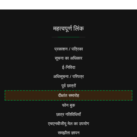
महत्वपूर्ण लिंक
प्रकाशन / पत्रिका
सूचना का अधिकार
ई-निविदा
अधिसूचना / परिपत्र
पूर्व छात्रों
दीक्षांत समारोह
फोन बुक
छात्र गतिविधियाँ
एचएनबीजीयू मेल का उपयोग
समझौता ज्ञापन