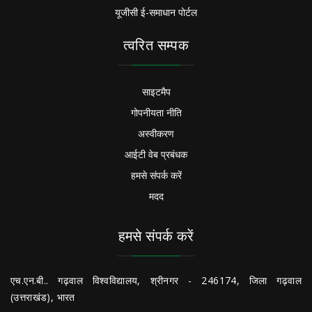
यूजीसी ई-समाधान पोर्टल
त्वरित सम्पक
साइटमैप
गोपनीयता नीति
अस्वीकरण
आईटी वेब प्रबंधक
हमसे संपर्क करें
मदद
हमसे संपर्क करें
एच.एन.बी.. गढ़वाल विश्वविद्यालय, श्रीनगर - 246174, जिला गढ़वाल
(उत्तराखंड), भारत