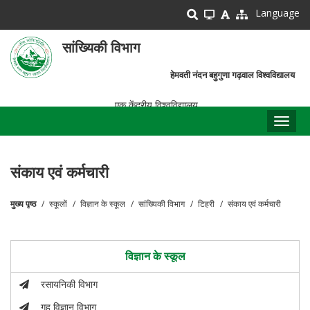
Skip
Language
to
main
सांख्यिकी विभाग
content
हेमवती नंदन बहुगुणा गढ़वाल विश्वविद्यालय
एक केंद्रीय विश्वविद्यालय
Toggl
naviga
संकाय एवं कर्मचारी
मुख्य पृष्ठ
स्कूलों
विज्ञान के स्कूल
सांख्यिकी विभाग
टिहरी
संकाय एवं कर्मचारी
पग
चिन्ह
विज्ञान के स्कूल
रसायनिकी विभाग
गृह विज्ञान विभाग