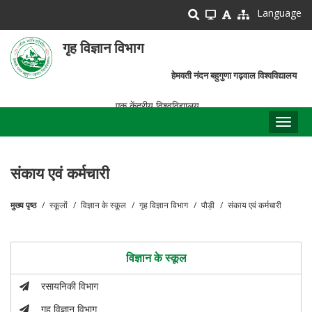
Skip
Language
to
main
गृह विज्ञान विभाग
content
हेमवती नंदन बहुगुणा गढ़वाल विश्वविद्यालय
एक केंद्रीय विश्वविद्यालय
Toggl
naviga
संकाय एवं कर्मचारी
मुख्य पृष्ठ
स्कूलों
विज्ञान के स्कूल
गृह विज्ञान विभाग
पौड़ी
संकाय एवं कर्मचारी
पग
चिन्ह
विज्ञान के स्कूल
रसायनिकी विभाग
गृह विज्ञान विभाग