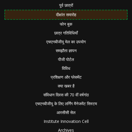
पूर्व छात्रों
दीक्षांत समारोह
फोन बुक
छात्र गतिविधियाँ
एचएनबीजीयू मेल का उपयोग
समझौता ज्ञापन
पीजी पोर्टल
विविध
प्रशिक्षण और प्लेसमेंट
क्या खबर है
संविधान दिवस की 70 वीं वर्षगांठ
एचएनबीजीयू के लिए लर्निंग मैनेजमेंट सिस्टम
आरसीसी सेल
Institute Innovation Cell
Archives