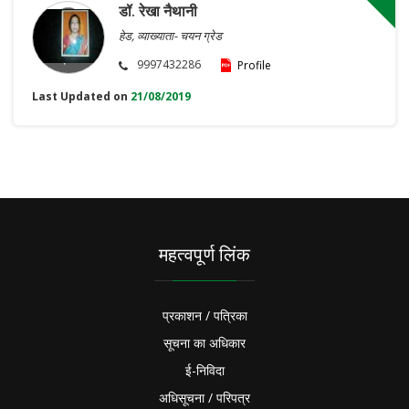
डॉ. रेखा नैथानी
हेड, व्याख्याता- चयन ग्रेड
9997432286
Profile
Last Updated on
21/08/2019
महत्वपूर्ण लिंक
प्रकाशन / पत्रिका
सूचना का अधिकार
ई-निविदा
अधिसूचना / परिपत्र