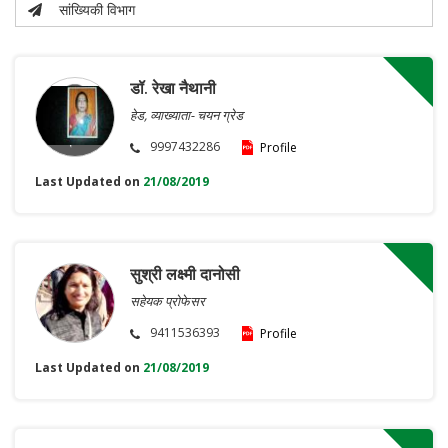
सांख्यिकी विभाग
डॉ. रेखा नैथानी
हेड, व्याख्याता- चयन ग्रेड
9997432286
Profile
Last Updated on
21/08/2019
सुश्री लक्ष्मी दानोसी
सहेयक प्रोफेसर
9411536393
Profile
Last Updated on
21/08/2019