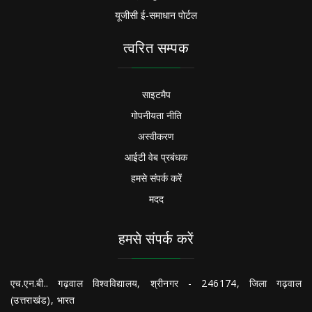
यूजीसी ई-समाधान पोर्टल
त्वरित सम्पक
साइटमैप
गोपनीयता नीति
अस्वीकरण
आईटी वेब प्रबंधक
हमसे संपर्क करें
मदद
हमसे संपर्क करें
एच.एन.बी.. गढ़वाल विश्वविद्यालय, श्रीनगर - 246174, जिला गढ़वाल
(उत्तराखंड), भारत