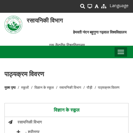
Skip
Language
to
main
रसायनिकी विभाग
content
हेमवती नंदन बहुगुणा गढ़वाल विश्वविद्यालय
एक केंद्रीय विश्वविद्यालय
Toggl
naviga
पाठ्यक्रम विवरण
मुख्य पृष्ठ
स्कूलों
विज्ञान के स्कूल
रसायनिकी विभाग
पौड़ी
पाठ्यक्रम विवरण
पग
चिन्ह
विज्ञान के स्कूल
रसायनिकी विभाग
- श्रीनगर