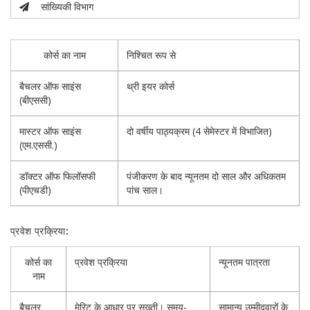
सांख्यिकी विभाग
कोर्स का नाम
निश्चित रूप से
बैचलर ऑफ साइंस
थ्री इयर कोर्स
(बीएससी)
मास्टर ऑफ साइंस
दो वर्षीय पाठ्यक्रम (4 सेमेस्टर में विभाजित)
(एम.एससी.)
डॉक्टर ऑफ फिलॉसफी
पंजीकरण के बाद न्यूनतम दो साल और अधिकतम
(पीएचडी)
पांच साल।
प्रवेश प्रक्रिया
:
कोर्स का
प्रवेश प्रक्रिया
न्यूनतम पात्रता
नाम
बैचलर
मेरिट के आधार पर सख्ती। समय-
सामान्य उम्मीदवारों के