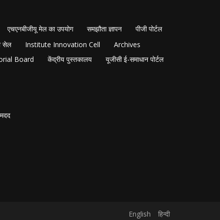
एचएनबीजीयू मेल का उपयोग
समझौता ज्ञापन
पीजी पोर्टल
 सेल
Institute Innovation Cell
Archives
orial Board
केंद्रीय पुस्तकालय
यूजीसी ई-समाधान पोर्टल
मदद
English
हिन्दी