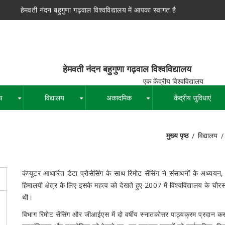
हेमवती नंदन बहुगुणा गढ़वाल विश्वविद्यालय में आपका स्वागत है
न बहुगुणा गढ़वाल विश्वविद्यालय
द्रीय विश्वविद्यालय
य
विद्यालय
अकादमिक
केंद्रीय सुविधाएं
+
+
+
मुख्य पृष्ठ
विद्यालय
पग
चिन्ह
कंप्यूटर आधारित डेटा प्रोसेसिंग के साथ रिमोट सेंसिंग ने संसाधनों के अध्ययन,
हिमालयी क्षेत्र के लिए इसके महत्व को देखते हुए 2007 में विश्वविद्यालय के च
थी।
विभाग रिमोट सेंसिंग और जीआईएस में दो वर्षीय स्नातकोत्तर पाठ्यक्रम प्रदान करता