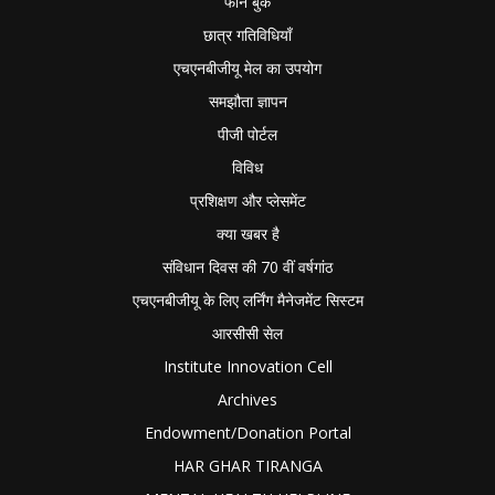
फोन बुक
छात्र गतिविधियाँ
एचएनबीजीयू मेल का उपयोग
समझौता ज्ञापन
पीजी पोर्टल
विविध
प्रशिक्षण और प्लेसमेंट
क्या खबर है
संविधान दिवस की 70 वीं वर्षगांठ
एचएनबीजीयू के लिए लर्निंग मैनेजमेंट सिस्टम
आरसीसी सेल
Institute Innovation Cell
Archives
Endowment/Donation Portal
HAR GHAR TIRANGA