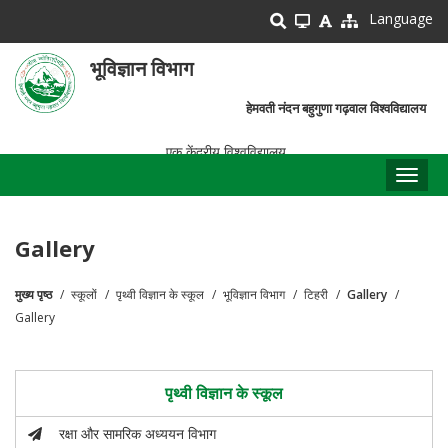
Skip
Language
to
main
भूविज्ञान विभाग
content
हेमवती नंदन बहुगुणा गढ़वाल विश्वविद्यालय
एक केंद्रीय विश्वविद्यालय
Toggl
naviga
Gallery
मुख्य पृष्ठ
स्कूलों
पृथ्वी विज्ञान के स्कूल
भूविज्ञान विभाग
टिहरी
Gallery
पग
Gallery
चिन्ह
पृथ्वी विज्ञान के स्कूल
रक्षा और सामरिक अध्ययन विभाग