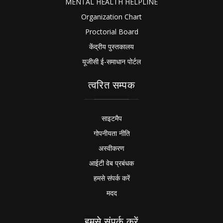
MENTAL HEALTH HELPLINE
Organization Chart
Proctorial Board
केंद्रीय पुस्तकालय
यूजीसी ई-समाधान पोर्टल
त्वरित सम्पक
साइटमैप
गोपनीयता नीति
अस्वीकरण
आईटी वेब प्रबंधक
हमसे संपर्क करें
मदद
हमसे संपर्क करें