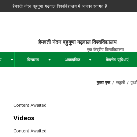
हेमवती नंदन बहुगुणा गढ़वाल विश्वविद्यालय में आपका स्वागत है
न बहुगुणा गढ़वाल विश्वविद्यालय
द्रीय विश्वविद्यालय
य
विद्यालय
अकादमिक
केंद्रीय सुविधाएं
+
+
+
मुख्य पृष्ठ
स्कूलों
पृथ्
पग
चिन्ह
Content Awaited
Videos
Content Awaited