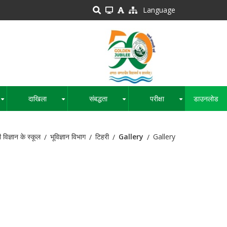
Language
दाखिला
संबद्धता
परीक्षा
डाउनलोड
+
+
+
+
वी विज्ञान के स्कूल
भूविज्ञान विभाग
टिहरी
Gallery
Gallery