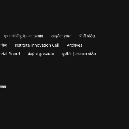
एचएनबीजीयू मेल का उपयोग
समझौता ज्ञापन
पीजी पोर्टल
 सेल
Institute Innovation Cell
Archives
orial Board
केंद्रीय पुस्तकालय
यूजीसी ई-समाधान पोर्टल
मदद