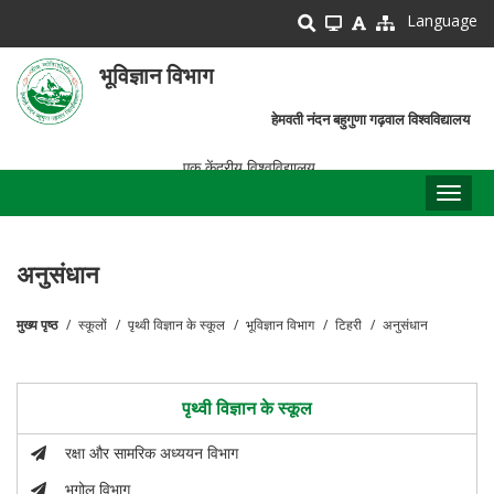
Skip
Language
to
main
भूविज्ञान विभाग
content
हेमवती नंदन बहुगुणा गढ़वाल विश्वविद्यालय
एक केंद्रीय विश्वविद्यालय
Toggl
naviga
अनुसंधान
मुख्य पृष्ठ
स्कूलों
पृथ्वी विज्ञान के स्कूल
भूविज्ञान विभाग
टिहरी
अनुसंधान
पग
चिन्ह
पृथ्वी विज्ञान के स्कूल
रक्षा और सामरिक अध्ययन विभाग
भूगोल विभाग