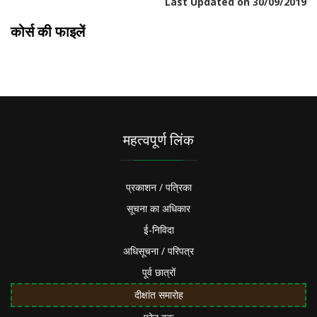
Last Updated on 30/09/2019
कोर्स की फाइलें
महत्वपूर्ण लिंक
प्रकाशन / पत्रिका
सूचना का अधिकार
ई-निविदा
अधिसूचना / परिपत्र
पूर्व छात्रों
दीक्षांत समारोह