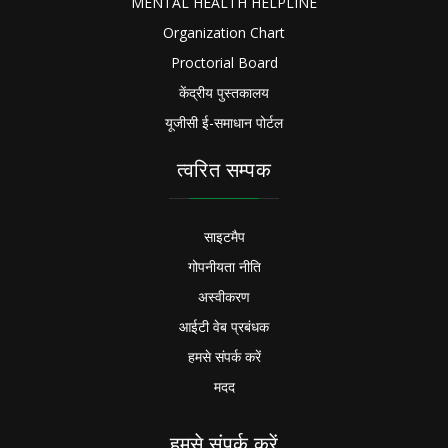
MENTAL HEALTH HELPLINE
Organization Chart
Proctorial Board
केंद्रीय पुस्तकालय
यूजीसी ई-समाधान पोर्टल
त्वरित सम्पक
साइटमैप
गोपनीयता नीति
अस्वीकरण
आईटी वेब प्रबंधक
हमसे संपर्क करें
मदद
हमसे संपर्क करें