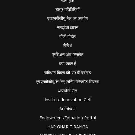
फोन बुक
छात्र गतिविधियाँ
एचएनबीजीयू मेल का उपयोग
समझौता ज्ञापन
पीजी पोर्टल
विविध
प्रशिक्षण और प्लेसमेंट
क्या खबर है
संविधान दिवस की 70 वीं वर्षगांठ
एचएनबीजीयू के लिए लर्निंग मैनेजमेंट सिस्टम
आरसीसी सेल
Institute Innovation Cell
Archives
Endowment/Donation Portal
HAR GHAR TIRANGA