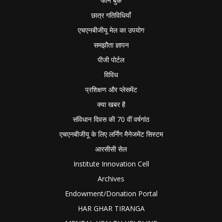
फोन बुक
छात्र गतिविधियाँ
एचएनबीजीयू मेल का उपयोग
समझौता ज्ञापन
पीजी पोर्टल
विविध
प्रशिक्षण और प्लेसमेंट
क्या खबर है
संविधान दिवस की 70 वीं वर्षगांठ
एचएनबीजीयू के लिए लर्निंग मैनेजमेंट सिस्टम
आरसीसी सेल
Institute Innovation Cell
Archives
Endowment/Donation Portal
HAR GHAR TIRANGA