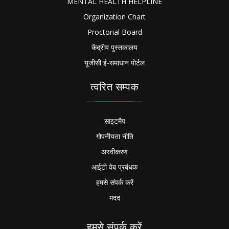
MENTAL HEALTH HELPLINE
Organization Chart
Proctorial Board
केंद्रीय पुस्तकालय
यूजीसी ई-समाधान पोर्टल
त्वरित सम्पक
साइटमैप
गोपनीयता नीति
अस्वीकरण
आईटी वेब प्रबंधक
हमसे संपर्क करें
मदद
हमसे संपर्क करें