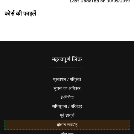
Last Updated on 30/09/2019
कोर्स की फाइलें
महत्वपूर्ण लिंक
प्रकाशन / पत्रिका
सूचना का अधिकार
ई-निविदा
अधिसूचना / परिपत्र
पूर्व छात्रों
दीक्षांत समारोह