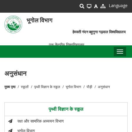
Skip
Language
to
main
भूगोल विभाग
content
हेमवती नंदन बहुगुणा गढ़वाल विश्वविद्यालय
एक केंद्रीय विश्वविद्यालय
Toggl
naviga
अनुसंधान
मुख्य पृष्ठ
स्कूलों
पृथ्वी विज्ञान के स्कूल
भूगोल विभाग
पौड़ी
अनुसंधान
पग
चिन्ह
पृथ्वी विज्ञान के स्कूल
रक्षा और सामरिक अध्ययन विभाग
भूगोल विभाग