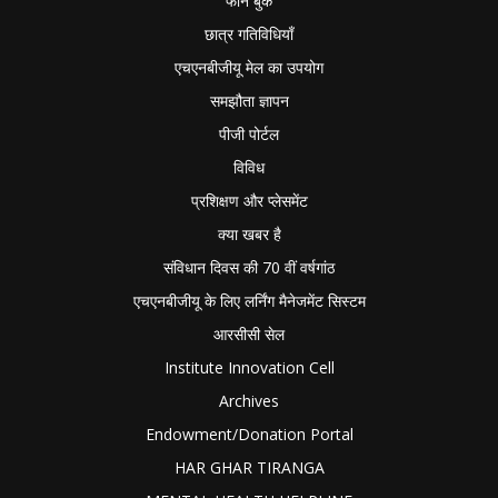
फोन बुक
छात्र गतिविधियाँ
एचएनबीजीयू मेल का उपयोग
समझौता ज्ञापन
पीजी पोर्टल
विविध
प्रशिक्षण और प्लेसमेंट
क्या खबर है
संविधान दिवस की 70 वीं वर्षगांठ
एचएनबीजीयू के लिए लर्निंग मैनेजमेंट सिस्टम
आरसीसी सेल
Institute Innovation Cell
Archives
Endowment/Donation Portal
HAR GHAR TIRANGA