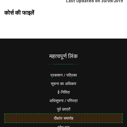
Last Updated on 30/09/2019
कोर्स की फाइलें
महत्वपूर्ण लिंक
प्रकाशन / पत्रिका
सूचना का अधिकार
ई-निविदा
अधिसूचना / परिपत्र
पूर्व छात्रों
दीक्षांत समारोह