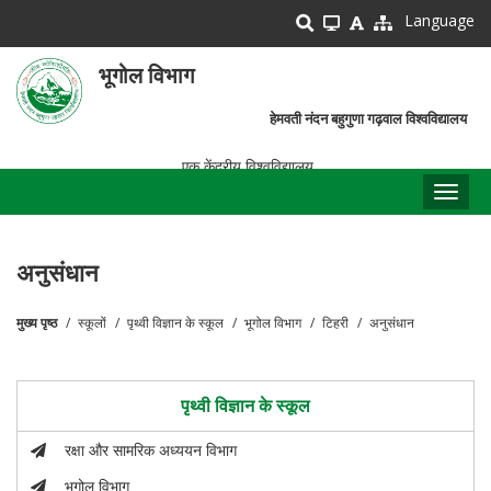
Skip
Language
to
main
भूगोल विभाग
content
हेमवती नंदन बहुगुणा गढ़वाल विश्वविद्यालय
एक केंद्रीय विश्वविद्यालय
Toggl
naviga
अनुसंधान
मुख्य पृष्ठ
स्कूलों
पृथ्वी विज्ञान के स्कूल
भूगोल विभाग
टिहरी
अनुसंधान
पग
चिन्ह
पृथ्वी विज्ञान के स्कूल
रक्षा और सामरिक अध्ययन विभाग
भूगोल विभाग