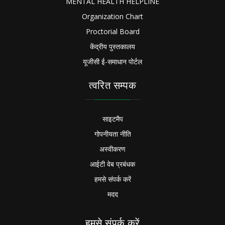
MENTAL HEALTH HELPLINE
Organization Chart
Proctorial Board
केंद्रीय पुस्तकालय
यूजीसी ई-समाधान पोर्टल
त्वरित सम्पक
साइटमैप
गोपनीयता नीति
अस्वीकरण
आईटी वेब प्रबंधक
हमसे संपर्क करें
मदद
हमसे संपर्क करें