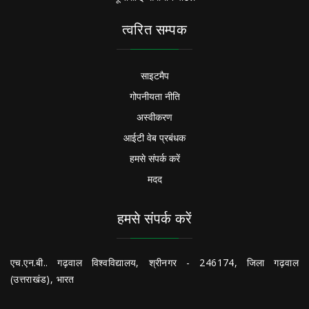
त्वरित सम्पक
साइटमैप
गोपनीयता नीति
अस्वीकरण
आईटी वेब प्रबंधक
हमसे संपर्क करें
मदद
हमसे संपर्क करें
एच.एन.बी.. गढ़वाल विश्वविद्यालय, श्रीनगर - 246174, जिला गढ़वाल
(उत्तराखंड), भारत