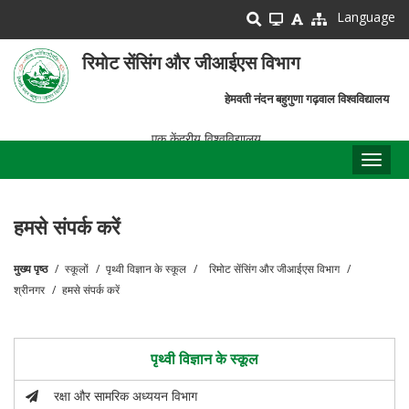
Skip
Language
to
main
रिमोट सेंसिंग और जीआईएस विभाग
content
हेमवती नंदन बहुगुणा गढ़वाल विश्वविद्यालय
एक केंद्रीय विश्वविद्यालय
Toggl
naviga
हमसे संपर्क करें
मुख्य पृष्ठ
स्कूलों
पृथ्वी विज्ञान के स्कूल
रिमोट सेंसिंग और जीआईएस विभाग
पग
श्रीनगर
हमसे संपर्क करें
चिन्ह
पृथ्वी विज्ञान के स्कूल
रक्षा और सामरिक अध्ययन विभाग