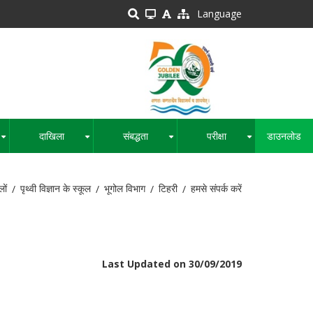
Language
दाखिला
संबद्धता
परीक्षा
डाउनलोड
+
+
+
+
लों
पृथ्वी विज्ञान के स्कूल
भूगोल विभाग
टिहरी
हमसे संपर्क करें
Last Updated on 30/09/2019