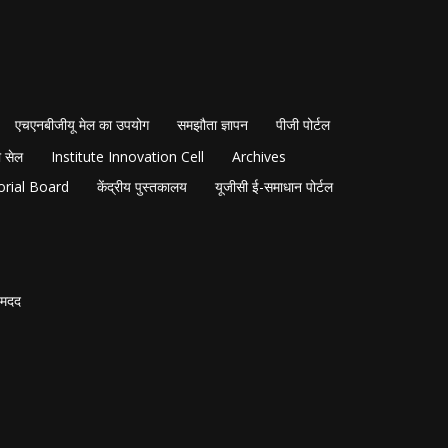
एचएनबीजीयू मेल का उपयोग
समझौता ज्ञापन
पीजी पोर्टल
 सेल
Institute Innovation Cell
Archives
orial Board
केंद्रीय पुस्तकालय
यूजीसी ई-समाधान पोर्टल
मदद