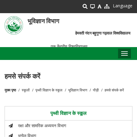
Skip
Language
to
main
भूविज्ञान विभाग
content
हेमवती नंदन बहुगुणा गढ़वाल विश्वविद्यालय
एक केंद्रीय विश्वविद्यालय
Toggl
naviga
हमसे संपर्क करें
मुख्य पृष्ठ
स्कूलों
पृथ्वी विज्ञान के स्कूल
भूविज्ञान विभाग
पौड़ी
हमसे संपर्क करें
पग
चिन्ह
पृथ्वी विज्ञान के स्कूल
रक्षा और सामरिक अध्ययन विभाग
भूगोल विभाग