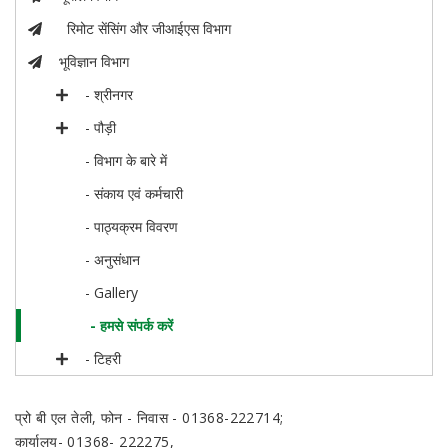
रिमोट सेंसिंग और जीआईएस विभाग
भूविज्ञान विभाग
- श्रीनगर
- पौड़ी
- विभाग के बारे में
- संकाय एवं कर्मचारी
- पाठ्यक्रम विवरण
- अनुसंधान
- Gallery
- हमसे संपर्क करें
- टिहरी
प्रो बी एल तेली, फोन - निवास - 01368-222714;
कार्यालय- 01368- 222275,