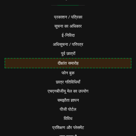
प्रकाशन / पत्रिका
सूचना का अधिकार
ई-निविदा
अधिसूचना / परिपत्र
पूर्व छात्रों
दीक्षांत समारोह
फोन बुक
छात्र गतिविधियाँ
एचएनबीजीयू मेल का उपयोग
समझौता ज्ञापन
पीजी पोर्टल
विविध
प्रशिक्षण और प्लेसमेंट