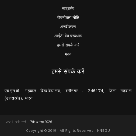
साइटमैप
गोपनीयता नीति
अस्वीकरण
आईटी वेब प्रबंधक
हमसे संपर्क करें
मदद
हमसे संपर्क करें
एच.एन.बी.. गढ़वाल विश्वविद्यालय, श्रीनगर - 246174, जिला गढ़वाल
(उत्तराखंड), भारत
Last Updated
7th अगस्त 2026
Copyright © 2019 - All Rights Reserved - HNBGU