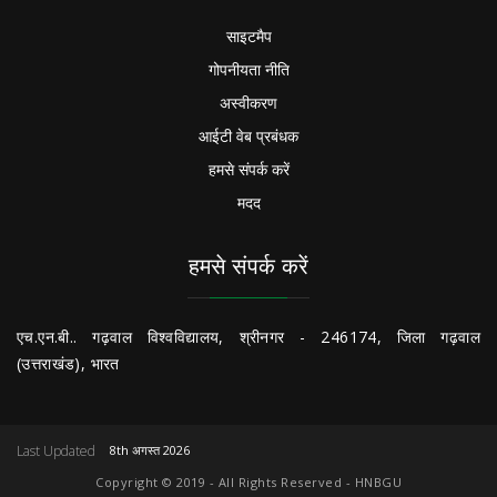
साइटमैप
गोपनीयता नीति
अस्वीकरण
आईटी वेब प्रबंधक
हमसे संपर्क करें
मदद
हमसे संपर्क करें
एच.एन.बी.. गढ़वाल विश्वविद्यालय, श्रीनगर - 246174, जिला गढ़वाल
(उत्तराखंड), भारत
Last Updated
8th अगस्त 2026
Copyright © 2019 - All Rights Reserved - HNBGU