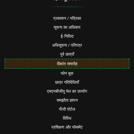
प्रकाशन / पत्रिका
सूचना का अधिकार
ई-निविदा
अधिसूचना / परिपत्र
पूर्व छात्रों
दीक्षांत समारोह
फोन बुक
छात्र गतिविधियाँ
एचएनबीजीयू मेल का उपयोग
समझौता ज्ञापन
पीजी पोर्टल
विविध
प्रशिक्षण और प्लेसमेंट