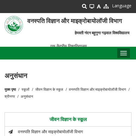
Skip
Language
to
main
वनस्पति विज्ञान और माइक्रोबायोलॉजी विभाग
content
हेमवती नंदन बहुगुणा गढ़वाल विश्वविद्यालय
एक केंद्रीय विश्वविद्यालय
Toggl
naviga
अनुसंधान
मुख्य पृष्ठ
स्कूलों
जीवन विज्ञान के स्कूल
वनस्पति विज्ञान और माइक्रोबायोलॉजी विभाग
पग
श्रीनगर
अनुसंधान
चिन्ह
जीवन विज्ञान के स्कूल
वनस्पति विज्ञान और माइक्रोबायोलॉजी विभाग