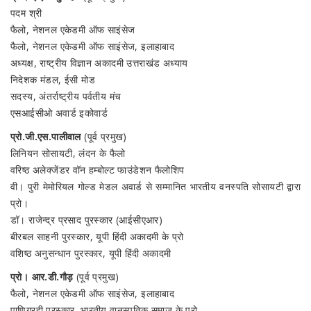
पदम श्री
फैलो, नेशनल एकेडमी ऑफ साइंसेज
फैलो, नेशनल एकेडमी ऑफ साइंसेज, इलाहाबाद
अध्यक्ष, राष्ट्रीय विज्ञान अकादमी उत्तराखंड अध्याय
निदेशक मंडल, ईसी मोड
सदस्य, अंतर्राष्ट्रीय पर्वतीय मंच
एसआईसीओ अवार्ड इकोवार्ड
प्रो.जी.एस.पालीवाल
(पूर्व प्रमुख)
लिनियन सोसायटी, लंदन के फैलो
वरिष्ठ अलेक्जेंडर वॉन हम्बोल्ट फाउंडेशन फैलोशिप
वी। पुरी मेमोरियल गोल्ड मेडल अवार्ड से सम्मानित भारतीय वनस्पति सोसायटी द्वारा
प्रो।
डॉ। राजेन्द्र प्रसाद पुरस्कार (आईसीएआर)
बीरबल साहनी पुरस्कार, यूपी हिंदी अकादमी के प्रो
वशिष्ठ अनुसन्धान पुरस्कार, यूपी हिंदी अकादमी
प्रो। आर.डी.गौड़
(पूर्व प्रमुख)
फैलो, नेशनल एकेडमी ऑफ साइंसेज, इलाहाबाद
पाणिग्रही पुरस्कार, भारतीय वानस्पतिक समाज के प्रो