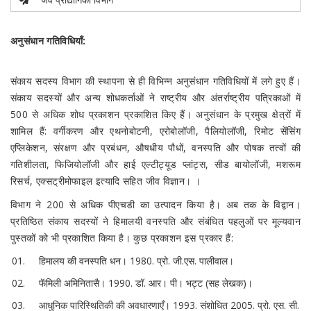
अनुसंधान गतिविधियाँ:
संकाय सदस्य विभाग की स्थापना से ही विभिन्न अनुसंधान गतिविधियों में लगे हुए हैं।
संकाय सदस्यों और अन्य शोधकर्ताओं ने राष्ट्रीय और अंतर्राष्ट्रीय पत्रिकाओं में
500 से अधिक शोध प्रकाशन प्रकाशित किए हैं। अनुसंधान के प्रमुख क्षेत्रों में
शामिल हैं: वर्गीकरण और एथनोबोटनी, एरोबोलॉजी, पैलियोलॉजी, रिमोट सेंसिंग
एप्लिकेशन, संरक्षण और प्रबंधन, औषधीय पौधों, वनस्पति और पोषक तत्वों की
गतिशीलता, फिजियोलॉजी और हाई एल्टीट्यूड प्लांट्स, सीड बायोलॉजी, मशरूम
रिसर्च, एक्सट्रीमोफाइल इत्यादि सहित जीव विज्ञान। ।
विभाग ने 200 से अधिक पीएचडी का उत्पादन किया है। अब तक के विद्वान।
प्रतिष्ठित संकाय सदस्यों ने हिमालयी वनस्पति और संबंधित पहलुओं पर मूल्यवान
पुस्तकों को भी प्रकाशित किया है। कुछ प्रकाशन इस प्रकार हैं:
हिमालय की वनस्पति धन। 1980. प्रो. जी.एस. पालीवाल।
फॅमिली अमिनितासै। 1990. डॉ. आर। पी। भट्ट (सह लेखक)।
आधुनिक पारिस्थितिकी की अवधारणाएँ। 1993. संशोधित 2005. प्रो. एस. सी.