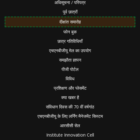
अधिसूचना / परिपत्र
पूर्व छात्रों
दीक्षांत समारोह
फोन बुक
छात्र गतिविधियाँ
एचएनबीजीयू मेल का उपयोग
समझौता ज्ञापन
पीजी पोर्टल
विविध
प्रशिक्षण और प्लेसमेंट
क्या खबर है
संविधान दिवस की 70 वीं वर्षगांठ
एचएनबीजीयू के लिए लर्निंग मैनेजमेंट सिस्टम
आरसीसी सेल
Institute Innovation Cell