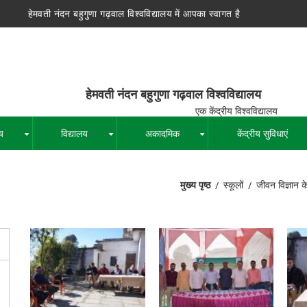
हेमवती नंदन बहुगुणा गढ़वाल विश्वविद्यालय में आपका स्वागत है
न बहुगुणा गढ़वाल विश्वविद्यालय
द्रीय विश्वविद्यालय
य
विद्यालय
अकादमिक
केंद्रीय सुविधाएं
+
+
+
मुख्य पृष्ठ
स्कूलों
जीवन विज्ञान क
पग
चिन्ह