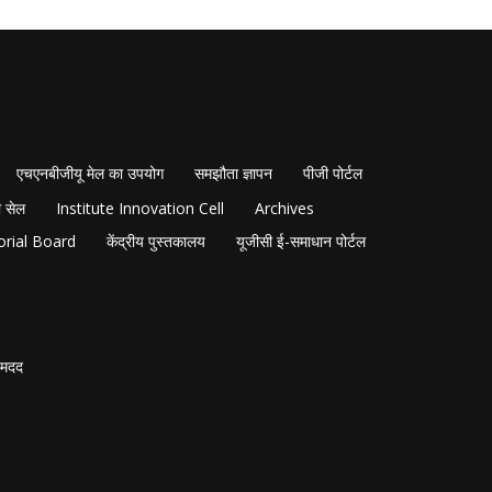
एचएनबीजीयू मेल का उपयोग
समझौता ज्ञापन
पीजी पोर्टल
 सेल
Institute Innovation Cell
Archives
orial Board
केंद्रीय पुस्तकालय
यूजीसी ई-समाधान पोर्टल
मदद