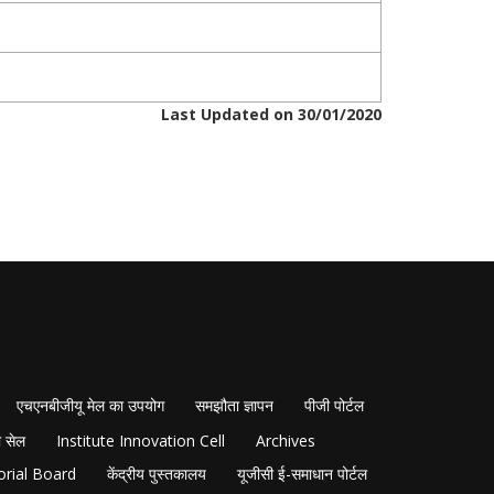
Last Updated on 30/01/2020
एचएनबीजीयू मेल का उपयोग
समझौता ज्ञापन
पीजी पोर्टल
 सेल
Institute Innovation Cell
Archives
orial Board
केंद्रीय पुस्तकालय
यूजीसी ई-समाधान पोर्टल