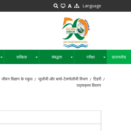
Language
दाखिला
संबद्धता
परीक्षा
डाउनलोड
+
+
+
+
जीवन विज्ञान के स्कूल
जूलॉजी और बायो-टेक्नोलॉजी विभाग
टिहरी
पाठ्यक्रम विवरण