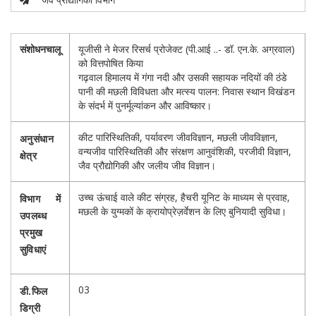
संशोधनचालू
यूजीसी ने मेजर रिसर्च प्रोजेक्ट (पी.आई ..- डॉ. एन.के. अग्रवाल)
को वित्तपोषित किया
गढ़वाल हिमालय में गंगा नदी और उसकी सहायक नदियों की ठंडे
पानी की मछली विविधता और मत्स्य पालन: निवास स्थान विखंडन
के संदर्भ में पुनर्मूल्यांकन और आविष्कार।
कीट पारिस्थितिकी, पर्यावरण जीवविज्ञान, मछली जीवविज्ञान,
अनुसंधान
वन्यजीव पारिस्थितिकी और संरक्षण आनुवंशिकी, परजीवी विज्ञान,
क्षेत्र
जैव प्रौद्योगिकी और जलीय जीव विज्ञान।
उच्च ऊंचाई वाले कीट संग्रह, हैचरी यूनिट के माध्यम से प्रवाह,
विभाग में
मछली के युग्मकों के क्रायोप्रेज़र्वेशन के लिए बुनियादी सुविधा।
उपलब्ध
प्रमुख
सुविधाएं
03
डी.फिल
डिग्री