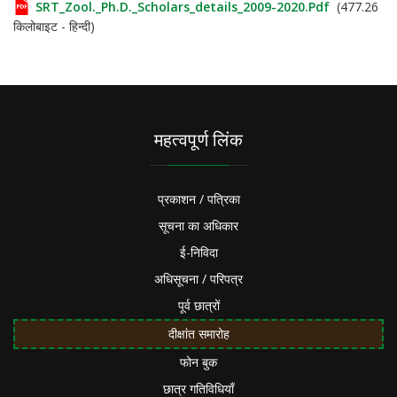
SRT_Zool._Ph.D._Scholars_details_2009-2020.pdf
(477.26
किलोबाइट - हिन्दी)
महत्वपूर्ण लिंक
प्रकाशन / पत्रिका
सूचना का अधिकार
ई-निविदा
अधिसूचना / परिपत्र
पूर्व छात्रों
दीक्षांत समारोह
फोन बुक
छात्र गतिविधियाँ