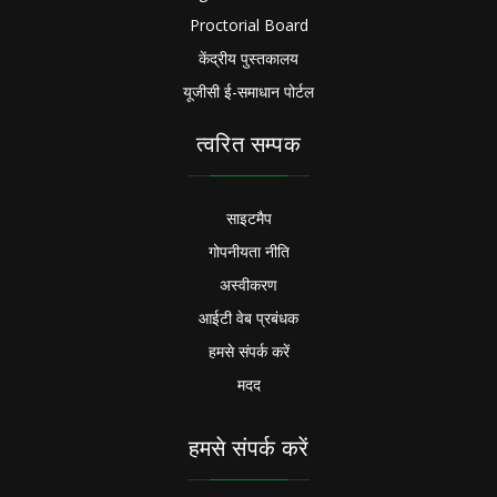
Proctorial Board
केंद्रीय पुस्तकालय
यूजीसी ई-समाधान पोर्टल
त्वरित सम्पक
साइटमैप
गोपनीयता नीति
अस्वीकरण
आईटी वेब प्रबंधक
हमसे संपर्क करें
मदद
हमसे संपर्क करें