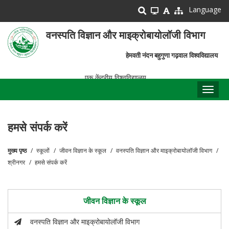
Skip
Language
to
main
वनस्पति विज्ञान और माइक्रोबायोलॉजी विभाग
content
हेमवती नंदन बहुगुणा गढ़वाल विश्वविद्यालय
एक केंद्रीय विश्वविद्यालय
Toggl
naviga
हमसे संपर्क करें
मुख्य पृष्ठ
स्कूलों
जीवन विज्ञान के स्कूल
वनस्पति विज्ञान और माइक्रोबायोलॉजी विभाग
पग
श्रीनगर
हमसे संपर्क करें
चिन्ह
जीवन विज्ञान के स्कूल
वनस्पति विज्ञान और माइक्रोबायोलॉजी विभाग