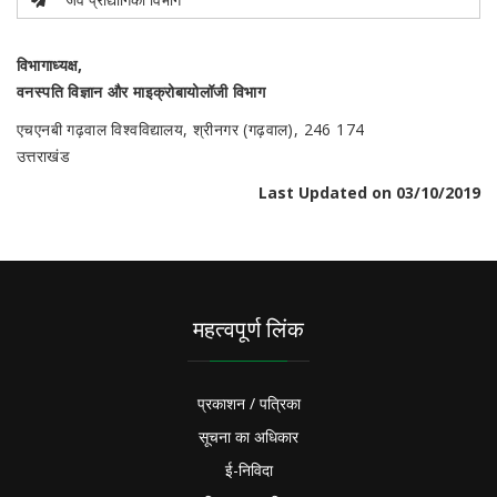
विभागाध्यक्ष,
वनस्पति विज्ञान और माइक्रोबायोलॉजी विभाग
एचएनबी गढ़वाल विश्वविद्यालय, श्रीनगर (गढ़वाल), 246 174
उत्तराखंड
Last Updated on 03/10/2019
महत्वपूर्ण लिंक
प्रकाशन / पत्रिका
सूचना का अधिकार
ई-निविदा