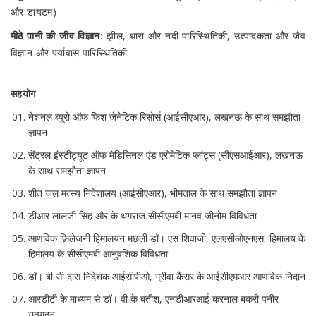
और डायटम)
मीठे पानी की जीव विज्ञान:
झील, धारा और नदी पारिस्थितिकी, उत्पादकता और जैव
विज्ञान और पर्यावास पारिस्थितिकी
सहयोग
नेशनल ब्यूरो ऑफ फिश जेनेटिक रिसोर्स (आईसीएआर), लखनऊ के साथ समझौता
ज्ञापन
सेंट्रल इंस्टीट्यूट ऑफ मेडिसिनल एंड एरोमेटिक प्लांट्स (सीएसआईआर), लखनऊ
के साथ समझौता ज्ञापन
शीत जल मत्स्य निदेशालय (आईसीएआर), भीमताल के साथ समझौता ज्ञापन
डीआर लालजी सिंह और के थंगराज सीसीएमबी मानव जीनोम विविधता
आणविक फ़िलेजनी हिमालयन मछली डॉ। एस शिवाजी, एलएसीओएनएस, हिमालय के
हिमालय के सीसीएमबी आनुवंशिक विविधता
डॉ। बी सी दास निदेशक आईसीपीओ, ग्रीवा कैंसर के आईसीएमआर आणविक निदान
आरडीटी के माध्यम से डॉ। वी के बतीश, एनडीआरआई करनाल बकरी पनीर
उत्पादन