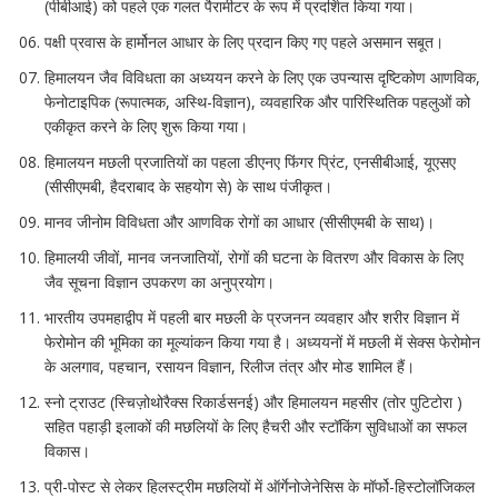
(पीबीआई) को पहले एक गलत पैरामीटर के रूप में प्रदर्शित किया गया।
पक्षी प्रवास के हार्मोनल आधार के लिए प्रदान किए गए पहले असमान सबूत।
हिमालयन जैव विविधता का अध्ययन करने के लिए एक उपन्यास दृष्टिकोण आणविक,
फेनोटाइपिक (रूपात्मक, अस्थि-विज्ञान), व्यवहारिक और पारिस्थितिक पहलुओं को
एकीकृत करने के लिए शुरू किया गया।
हिमालयन मछली प्रजातियों का पहला डीएनए फिंगर प्रिंट, एनसीबीआई, यूएसए
(सीसीएमबी, हैदराबाद के सहयोग से) के साथ पंजीकृत।
मानव जीनोम विविधता और आणविक रोगों का आधार (सीसीएमबी के साथ)।
हिमालयी जीवों, मानव जनजातियों, रोगों की घटना के वितरण और विकास के लिए
जैव सूचना विज्ञान उपकरण का अनुप्रयोग।
भारतीय उपमहाद्वीप में पहली बार मछली के प्रजनन व्यवहार और शरीर विज्ञान में
फेरोमोन की भूमिका का मूल्यांकन किया गया है। अध्ययनों में मछली में सेक्स फेरोमोन
के अलगाव, पहचान, रसायन विज्ञान, रिलीज तंत्र और मोड शामिल हैं।
स्नो ट्राउट (स्चिज़ोथोरैक्स रिकार्डसनई) और हिमालयन महसीर (तोर पुटिटोरा )
सहित पहाड़ी इलाकों की मछलियों के लिए हैचरी और स्टॉकिंग सुविधाओं का सफल
विकास।
प्री-पोस्ट से लेकर हिलस्ट्रीम मछलियों में ऑर्गेनोजेनेसिस के मॉर्फो-हिस्टोलॉजिकल