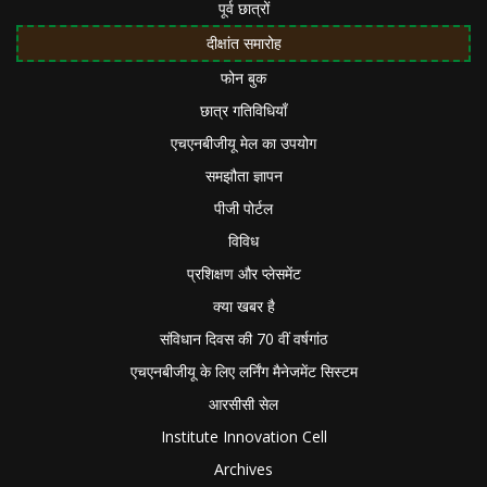
पूर्व छात्रों
दीक्षांत समारोह
फोन बुक
छात्र गतिविधियाँ
एचएनबीजीयू मेल का उपयोग
समझौता ज्ञापन
पीजी पोर्टल
विविध
प्रशिक्षण और प्लेसमेंट
क्या खबर है
संविधान दिवस की 70 वीं वर्षगांठ
एचएनबीजीयू के लिए लर्निंग मैनेजमेंट सिस्टम
आरसीसी सेल
Institute Innovation Cell
Archives