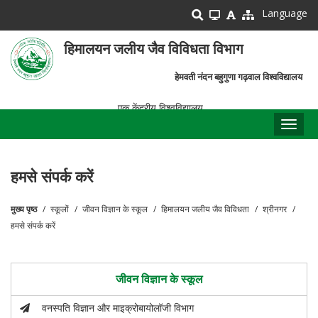
Skip
Language
to
main
हिमालयन जलीय जैव विविधता विभाग
content
हेमवती नंदन बहुगुणा गढ़वाल विश्वविद्यालय
एक केंद्रीय विश्वविद्यालय
Toggl
naviga
हमसे संपर्क करें
मुख्य पृष्ठ
स्कूलों
जीवन विज्ञान के स्कूल
हिमालयन जलीय जैव विविधता
श्रीनगर
पग
हमसे संपर्क करें
चिन्ह
जीवन विज्ञान के स्कूल
वनस्पति विज्ञान और माइक्रोबायोलॉजी विभाग