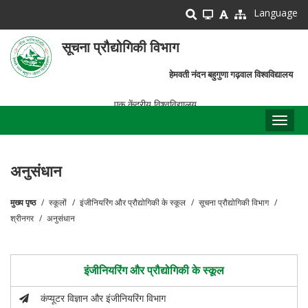
Skip
Language
to
main
सूचना प्रौद्योगिकी विभाग
content
हेमवती नंदन बहुगुणा गढ़वाल विश्वविद्यालय
एक केंद्रीय विश्वविद्यालय
Toggl
naviga
अनुसंधान
मुख्य पृष्ठ
स्कूलों
इंजीनियरिंग और प्रौद्योगिकी के स्कूल
सूचना प्रौद्योगिकी विभाग
पग
श्रीनगर
अनुसंधान
चिन्ह
इंजीनियरिंग और प्रौद्योगिकी के स्कूल
कंप्यूटर विज्ञान और इंजीनियरिंग विभाग