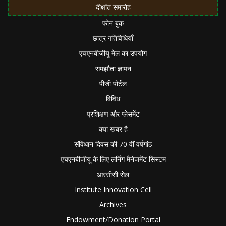
दीक्षांत समारोह
फोन बुक
छात्र गतिविधियाँ
एचएनबीजीयू मेल का उपयोग
समझौता ज्ञापन
पीजी पोर्टल
विविध
प्रशिक्षण और प्लेसमेंट
क्या खबर है
संविधान दिवस की 70 वीं वर्षगांठ
एचएनबीजीयू के लिए लर्निंग मैनेजमेंट सिस्टम
आरसीसी सेल
Institute Innovation Cell
Archives
Endowment/Donation Portal