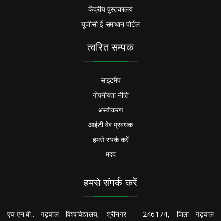
केंद्रीय पुस्तकालय
यूजीसी ई-समाधान पोर्टल
त्वरित सम्पक
साइटमैप
गोपनीयता नीति
अस्वीकरण
आईटी वेब प्रबंधक
हमसे संपर्क करें
मदद
हमसे संपर्क करें
एच.एन.बी.. गढ़वाल विश्वविद्यालय, श्रीनगर - 246174, जिला गढ़वाल