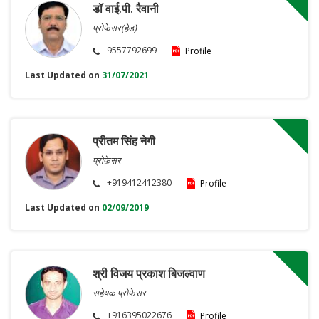
डॉ वाई.पी. रैवानी
प्रोफ़ेसर(हेड)
9557792699
Profile
Last Updated on
31/07/2021
प्रीतम सिंह नेगी
प्रोफ़ेसर
+919412412380
Profile
Last Updated on
02/09/2019
श्री विजय प्रकाश बिजल्वाण
सहेयक प्रोफेसर
+916395022676
Profile