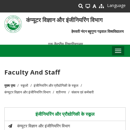
Skip
Language
to
main
कंप्यूटर विज्ञान और इंजीनियरिंग विभाग
content
हेमवती नंदन बहुगुणा गढ़वाल विश्वविद्यालय
एक केंद्रीय विश्वविद्यालय
Toggl
naviga
Faculty And Staff
मुख्य पृष्ठ
स्कूलों
इंजीनियरिंग और प्रौद्योगिकी के स्कूल
पग
कंप्यूटर विज्ञान और इंजीनियरिंग विभाग
श्रीनगर
संकाय एवं कर्मचारी
चिन्ह
इंजीनियरिंग और प्रौद्योगिकी के स्कूल
कंप्यूटर विज्ञान और इंजीनियरिंग विभाग