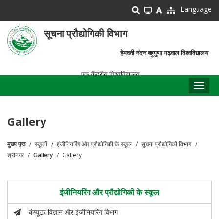
Skip
Language
to
main
सूचना प्रौद्योगिकी विभाग
content
हेमवती नंदन बहुगुणा गढ़वाल विश्वविद्यालय
एक केंद्रीय विश्वविद्यालय
Toggl
naviga
Gallery
मुख्य पृष्ठ
स्कूलों
इंजीनियरिंग और प्रौद्योगिकी के स्कूल
सूचना प्रौद्योगिकी विभाग
पग
श्रीनगर
Gallery
Gallery
चिन्ह
इंजीनियरिंग और प्रौद्योगिकी के स्कूल
कंप्यूटर विज्ञान और इंजीनियरिंग विभाग