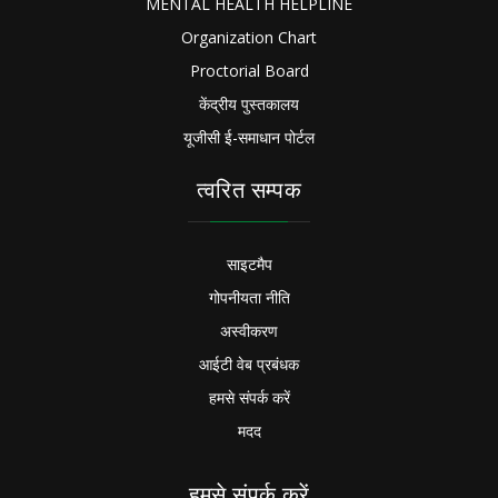
MENTAL HEALTH HELPLINE
Organization Chart
Proctorial Board
केंद्रीय पुस्तकालय
यूजीसी ई-समाधान पोर्टल
त्वरित सम्पक
साइटमैप
गोपनीयता नीति
अस्वीकरण
आईटी वेब प्रबंधक
हमसे संपर्क करें
मदद
हमसे संपर्क करें