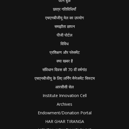
फोन बुक
छात्र गतिविधियाँ
एचएनबीजीयू मेल का उपयोग
समझौता ज्ञापन
पीजी पोर्टल
विविध
प्रशिक्षण और प्लेसमेंट
क्या खबर है
संविधान दिवस की 70 वीं वर्षगांठ
एचएनबीजीयू के लिए लर्निंग मैनेजमेंट सिस्टम
आरसीसी सेल
Institute Innovation Cell
Archives
Endowment/Donation Portal
HAR GHAR TIRANGA