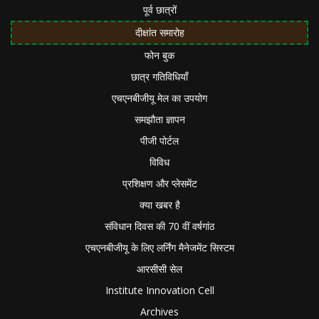
पूर्व छात्रों
दीक्षांत समारोह
फोन बुक
छात्र गतिविधियाँ
एचएनबीजीयू मेल का उपयोग
समझौता ज्ञापन
पीजी पोर्टल
विविध
प्रशिक्षण और प्लेसमेंट
क्या खबर है
संविधान दिवस की 70 वीं वर्षगांठ
एचएनबीजीयू के लिए लर्निंग मैनेजमेंट सिस्टम
आरसीसी सेल
Institute Innovation Cell
Archives