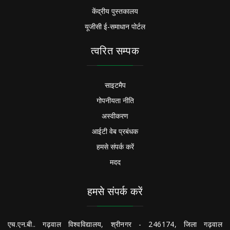
केंद्रीय पुस्तकालय
यूजीसी ई-समाधान पोर्टल
त्वरित सम्पक
साइटमैप
गोपनीयता नीति
अस्वीकरण
आईटी वेब प्रबंधक
हमसे संपर्क करें
मदद
हमसे संपर्क करें
एच.एन.बी.. गढ़वाल विश्वविद्यालय, श्रीनगर - 246174, जिला गढ़वाल