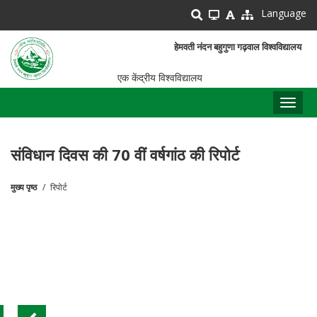
Skip
Language
to
main
हेमवती नंदन बहुगुणा गढ़वाल विश्वविद्यालय
content
एक केंद्रीय विश्वविद्यालय
Toggl
naviga
संविधान दिवस की 70 वीं वर्षगांठ की रिपोर्ट
मुख्य पृष्ठ
रिपोर्ट
पग
चिन्ह