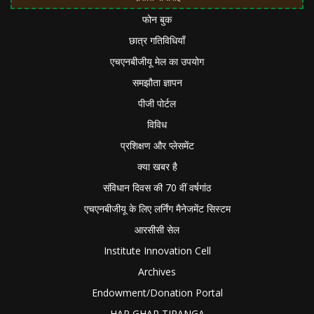
फोन बुक
छात्र गतिविधियाँ
एचएनबीजीयू मेल का उपयोग
समझौता ज्ञापन
पीजी पोर्टल
विविध
प्रशिक्षण और प्लेसमेंट
क्या खबर है
संविधान दिवस की 70 वीं वर्षगांठ
एचएनबीजीयू के लिए लर्निंग मैनेजमेंट सिस्टम
आरसीसी सेल
Institute Innovation Cell
Archives
Endowment/Donation Portal
HAR GHAR TIRANGA