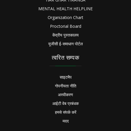
MENTAL HEALTH HELPLINE
Organization Chart
Proctorial Board
केंद्रीय पुस्तकालय
यूजीसी ई-समाधान पोर्टल
त्वरित सम्पक
साइटमैप
गोपनीयता नीति
अस्वीकरण
आईटी वेब प्रबंधक
हमसे संपर्क करें
मदद