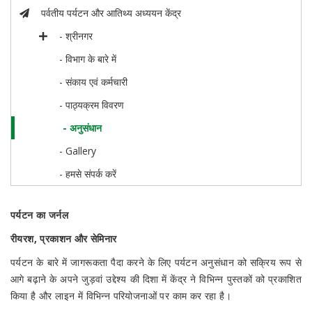
पर्वतीय पर्यटन और आतिथ्य अध्ययन केंद्र
- श्रीनगर
- विभाग के बारे में
- संकाय एवं कर्मचारी
- पाठ्यक्रम विवरण
- अनुसंधान
- Gallery
- हमसे संपर्क करें
पर्यटन का जर्नल
रीयरश, प्रकाशन और सेमिनार
पर्यटन के बारे में जागरूकता पैदा करने के लिए पर्यटन अनुसंधान को सक्रिय रूप से
आगे बढ़ाने के अपने जुड़वां उद्देश्य की दिशा में केंद्र ने विभिन्न पुस्तकों को प्रकाशित
किया है और लाइन में विभिन्न परियोजनाओं पर काम कर रहा है।