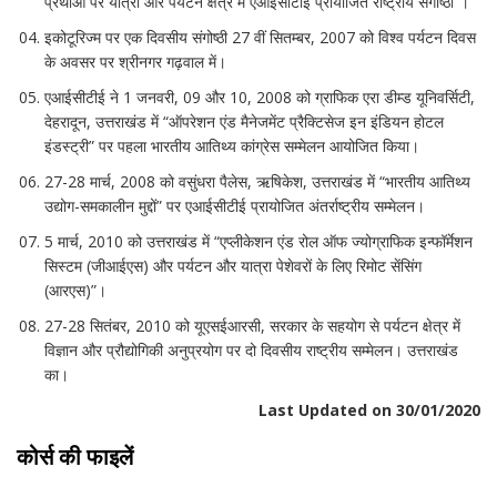
प्रथाओं पर यात्रा और पर्यटन क्षेत्र में एआईसीटीई प्रायोजित राष्ट्रीय संगोष्ठी”।
इकोटूरिज्म पर एक दिवसीय संगोष्ठी 27 वीं सितम्बर, 2007 को विश्व पर्यटन दिवस
के अवसर पर श्रीनगर गढ़वाल में।
एआईसीटीई ने 1 जनवरी, 09 और 10, 2008 को ग्राफिक एरा डीम्ड यूनिवर्सिटी,
देहरादून, उत्तराखंड में “ऑपरेशन एंड मैनेजमेंट प्रैक्टिसेज इन इंडियन होटल
इंडस्ट्री” पर पहला भारतीय आतिथ्य कांग्रेस सम्मेलन आयोजित किया।
27-28 मार्च, 2008 को वसुंधरा पैलेस, ऋषिकेश, उत्तराखंड में “भारतीय आतिथ्य
उद्योग-समकालीन मुद्दों” पर एआईसीटीई प्रायोजित अंतर्राष्ट्रीय सम्मेलन।
5 मार्च, 2010 को उत्तराखंड में “एप्लीकेशन एंड रोल ऑफ ज्योग्राफिक इन्फॉर्मेशन
सिस्टम (जीआईएस) और पर्यटन और यात्रा पेशेवरों के लिए रिमोट सेंसिंग
(आरएस)”।
27-28 सितंबर, 2010 को यूएसईआरसी, सरकार के सहयोग से पर्यटन क्षेत्र में
विज्ञान और प्रौद्योगिकी अनुप्रयोग पर दो दिवसीय राष्ट्रीय सम्मेलन। उत्तराखंड
का।
Last Updated on 30/01/2020
कोर्स की फाइलें