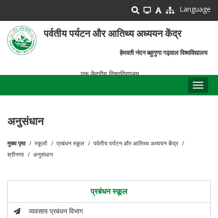
Skip
Language
to
main
पर्वतीय पर्यटन और आतिथ्य अध्ययन केंद्र
content
हेमवती नंदन बहुगुणा गढ़वाल विश्वविद्यालय
एक केंद्रीय विश्वविद्यालय
Toggl
naviga
अनुसंधान
मुख्य पृष्ठ
स्कूलों
प्रबंधन स्कूल
पर्वतीय पर्यटन और आतिथ्य अध्ययन केंद्र
पग
श्रीनगर
अनुसंधान
चिन्ह
प्रबंधन स्कूल
व्यवसाय प्रबंधन विभाग