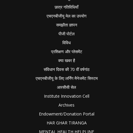
छात्र गतिविधियाँ
एचएनबीजीयू मेल का उपयोग
समझौता ज्ञापन
पीजी पोर्टल
विविध
प्रशिक्षण और प्लेसमेंट
क्या खबर है
संविधान दिवस की 70 वीं वर्षगांठ
एचएनबीजीयू के लिए लर्निंग मैनेजमेंट सिस्टम
आरसीसी सेल
Institute Innovation Cell
Archives
Endowment/Donation Portal
HAR GHAR TIRANGA
MENTAL HEALTH HELPLINE