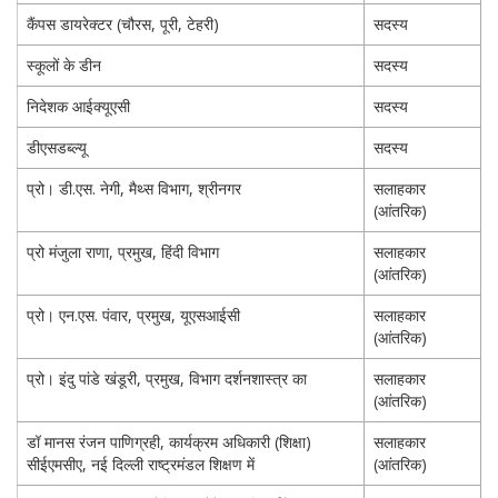
कैंपस डायरेक्टर (चौरस, पूरी, टेहरी)
सदस्य
स्कूलों के डीन
सदस्य
निदेशक आईक्यूएसी
सदस्य
डीएसडब्ल्यू
सदस्य
प्रो। डी.एस. नेगी, मैथ्स विभाग, श्रीनगर
सलाहकार
(आंतरिक)
प्रो मंजुला राणा, प्रमुख, हिंदी विभाग
सलाहकार
(आंतरिक)
प्रो। एन.एस. पंवार, प्रमुख, यूएसआईसी
सलाहकार
(आंतरिक)
प्रो। इंदु पांडे खंडूरी, प्रमुख, विभाग दर्शनशास्त्र का
सलाहकार
(आंतरिक)
डॉ मानस रंजन पाणिग्रही, कार्यक्रम अधिकारी (शिक्षा)
सलाहकार
सीईएमसीए, नई दिल्ली राष्ट्रमंडल शिक्षण में
(आंतरिक)