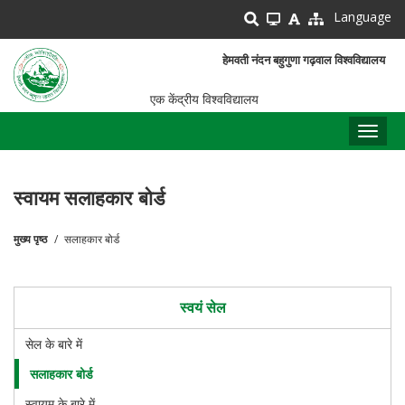
Skip
Language
to
main
हेमवती नंदन बहुगुणा गढ़वाल विश्वविद्यालय
content
एक केंद्रीय विश्वविद्यालय
Toggl
naviga
स्वायम सलाहकार बोर्ड
मुख्य पृष्ठ
सलाहकार बोर्ड
पग
चिन्ह
स्वयं सेल
सेल के बारे में
सलाहकार बोर्ड
स्वायम के बारे में